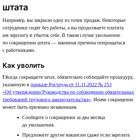
штата
Например, вы закрыли одну из точек продаж. Некоторые
сотрудники сидят без работы, а вы продолжаете платить
им зарплату в убыток себе. В таком случае увольнение
по сокращению штата — законная причина попрощаться
с работниками.
Как уволить
❗️ Когда сокращаете штат, обязательно соблюдайте процедуру,
указанную в
приказе Роструда от 11.11.2022 № 253
«Об утверждении Руководства по соблюдению обязательных
требований трудового законодательства»
. Иначе сокращение
может быть признано незаконным.
Сообщите о сокращении за два месяца
до увольнения.
Предложите другие вакансии (даже если зарплата