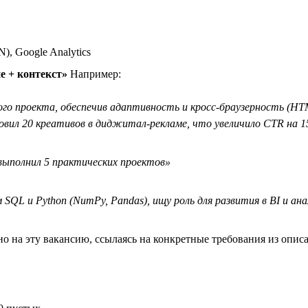
), Google Analytics
е + контекст»
Например:
ого проекта, обеспечив адаптивность и кросс-браузерность (HTM
вил 20 креативов в диджитал-рекламе, что увеличило CTR на 
 выполнил 5 практических проектов»
QL и Python (NumPy, Pandas), ищу роль для развития в BI и ан
но на эту вакансию, ссылаясь на конкретные требования из опис