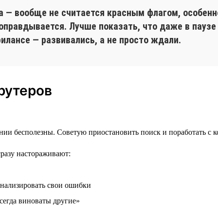
а — вообще не считается красным флагом, особенно
 оправдывается. Лучше показать, что даже в паузе
илансе — развивались, а не просто ждали.
рутеров
нии бесполезны. Советую приостановить поиск и поработать с к
сразу настораживают:
анализировать свои ошибки
всегда виноваты другие»