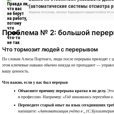
(автоматические системы отсмотра ре
Марина Алтухова, эксперт Карьерного маркетплейса hh.ru
Проблема № 2: большой пере
Что тормозит людей с перерывом
По словам Алисы Портнаго, люди после перерыва приходят с ц
этом ключевые навыки обычно никуда не пропадают — управлен
вашу ценность.
Что важно, если у вас был перерыв
Объясните причину перерыва кратко и по делу.
Это 
в профессию. Например:
«Год занималась переездом и
Переведите старый опыт на язык сегодняшних тре
напишите:
«Автоматизация учёта в „1С:Бухгалтери