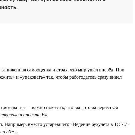
вность.
 заниженная самооценка и страх, что мир ушёл вперёд. При
ить» и «упаковать» так, чтобы работодатель сразу видел
стоятельства — важно показать, что вы готовы вернуться
аствовала в проекте B»
.
. Например, вместо устаревшего «Ведение бухучета в 1С 7.7»
ата 50+»
.