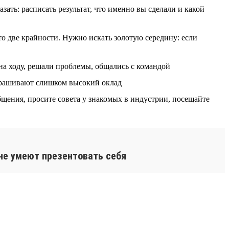
ать: расписать результат, что именно вы сделали и какой
то две крайности. Нужно искать золотую середину: если
на ходу, решали проблемы, общались с командой
прашивают слишком высокий оклад
щения, просите совета у знакомых в индустрии, посещайте
 не умеют презентовать себя