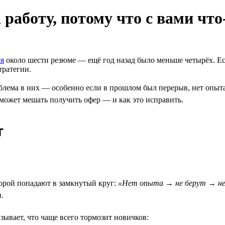
 работу, потому что с вами что
ся
около шести резюме — ещё год назад было меньше четырёх. Есл
тратегии.
блема в них — особенно если в прошлом был перерыв, нет опыта 
 может мешать получить офер — и как это исправить.
т
рой попадают в замкнутый круг:
«Нет опыта → не берут → н
.
зывает, что чаще всего тормозит новичков: