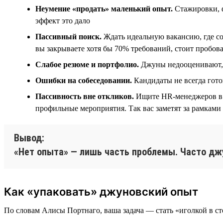
Неумение «продать» маленький опыт.
Стажировки, ф
эффект это дало
Пассивный поиск.
Ждать идеальную вакансию, где сов
вы закрываете хотя бы 70% требований, стоит пробов
Слабое резюме и портфолио.
Джуны недооценивают, ч
Ошибки на собеседовании.
Кандидаты не всегда гот
Пассивность вне откликов.
Ищите HR-менеджеров в L
профильные мероприятия. Так вас заметят за рамками
Вывод:
«Нет опыта» — лишь часть проблемы. Часто джу
Как «упаковать» джуновский опыт
По словам Алисы Портнаго, ваша задача — стать «иголкой в сто