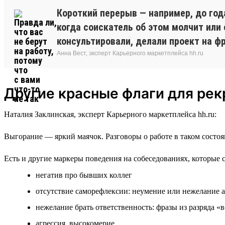
Короткий перерыв — например, до год
когда соискатель об этом молчит или
консультировали, делали проект на фр
Анна Вест, эксперт Карьерного маркетплейса hh.ru
Другие красные флаги для рек
Наталия Заклинская, эксперт Карьерного маркетплейса hh.ru:
Выгорание — яркий маячок. Разговоры о работе в таком состоя
Есть и другие маркеры поведения на собеседованиях, которые 
негатив про бывших коллег
отсутствие саморефлексии: неумение или нежелание 
нежелание брать ответственность: фразы из разряда «
агрессия, высокомерие