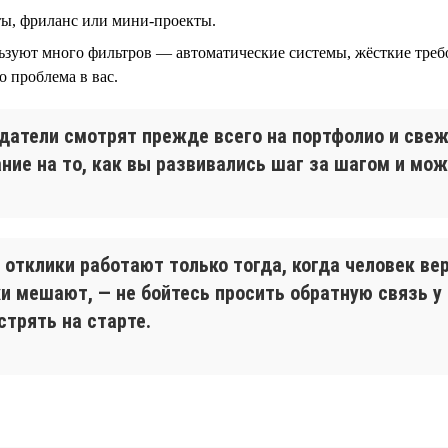
ты, фриланс или мини-проекты.
ьзуют много фильтров — автоматические системы, жёсткие треб
то проблема в вас.
датели смотрят прежде всего на портфолио и свеж
ие на то, как вы развивались шаг за шагом и мож
 отклики работают только тогда, когда человек вер
хи мешают, — не бойтесь просить обратную связь у 
стрять на старте.