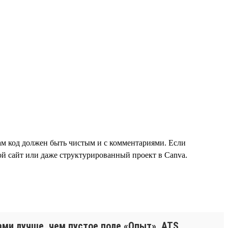
сам код должен быть чистым и с комментариями. Если
ой сайт или даже структурированный проект в Canva.
ми лучше, чем пустое поле «Опыт». ATS