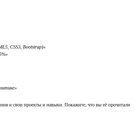
L5, CSS3, Bootstrap)»
15%»
алитике»
ания и свои проекты и навыки. Покажите, что вы её прочитали