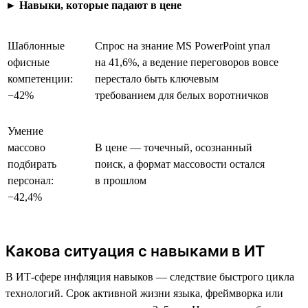
►
Навыки, которые падают в цене
Шаблонные
Спрос на знание MS PowerPoint упал
офисные
на 41,6%, а ведение переговоров вовсе
компетенции:
перестало быть ключевым
−42%
требованием для белых воротничков
Умение
массово
В цене — точечный, осознанный
подбирать
поиск, а формат массовости остался
персонал:
в прошлом
−42,4%
Какова ситуация с навыками в ИТ
В ИТ-сфере инфляция навыков — следствие быстрого цикла
технологий. Срок активной жизни языка, фреймворка или