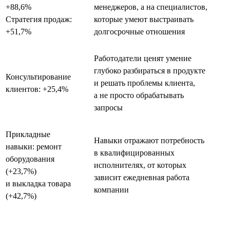
+88,6%
менеджеров, а на специалистов,
Стратегия продаж:
которые умеют выстраивать
+51,7%
долгосрочные отношения
Работодатели ценят умение
глубоко разбираться в продукте
Консультирование
и решать проблемы клиента,
клиентов: +25,4%
а не просто обрабатывать
запросы
Прикладные
Навыки отражают потребность
навыки: ремонт
в квалифицированных
оборудования
исполнителях, от которых
(+23,7%)
зависит ежедневная работа
и выкладка товара
компании
(+42,7%)