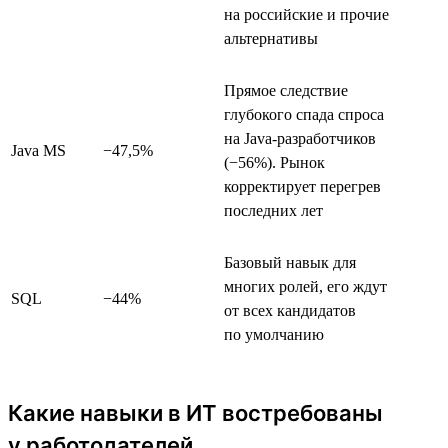
на российские и прочие
альтернативы
Прямое следствие
глубокого спада спроса
на Java-разработчиков
Java MS
−47,5%
(−56%). Рынок
корректирует перегрев
последних лет
Базовый навык для
многих ролей, его ждут
SQL
−44%
от всех кандидатов
по умолчанию
Какие навыки в ИТ востребованы
у работодателей