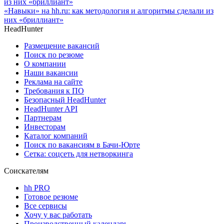
«Навыки» на hh.ru: как методология и алгоритмы сделали из
них «бриллиант»
HeadHunter
Размещение вакансий
Поиск по резюме
О компании
Наши вакансии
Реклама на сайте
Требования к ПО
Безопасный HeadHunter
HeadHunter API
Партнерам
Инвесторам
Каталог компаний
Поиск по вакансиям в Бачи-Юрте
Сетка: соцсеть для нетворкинга
Соискателям
hh PRO
Готовое резюме
Все сервисы
Хочу у вас работать
Производственный календарь