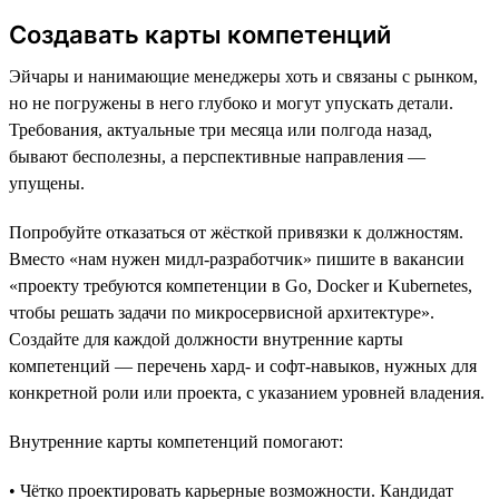
Создавать карты компетенций
Эйчары и нанимающие менеджеры хоть и связаны с рынком,
но не погружены в него глубоко и могут упускать детали.
Требования, актуальные три месяца или полгода назад,
бывают бесполезны, а перспективные направления —
упущены.
Попробуйте отказаться от жёсткой привязки к должностям.
Вместо «нам нужен мидл-разработчик» пишите в вакансии
«проекту требуются компетенции в Go, Docker и Kubernetes,
чтобы решать задачи по микросервисной архитектуре».
Создайте для каждой должности внутренние карты
компетенций — перечень хард- и софт-навыков, нужных для
конкретной роли или проекта, с указанием уровней владения.
Внутренние карты компетенций помогают:
• Чётко проектировать карьерные возможности. Кандидат