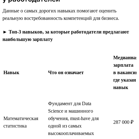
Данные о самых дорогих навыках помогают оценить
реальную востребованность компетенций для бизнеса.
►
Топ-3 навыков, за которые работодатели предлагают
наибольшую зарплату
Медианная
зарплата
Навык
Что он означает
в вакансия
где указан
навык
Фундамент для Data
Science и машинного
Математическая
обучения, must-have для
287 000 ₽
статистика
одной из самых
высокооплачиваемых