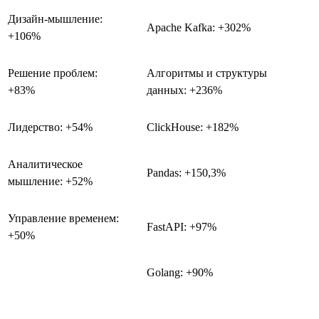
Дизайн-мышление:
Apache Kafka: +302%
+106%
Решение проблем:
Алгоритмы и структуры
+83%
данных: +236%
Лидерство: +54%
ClickHouse: +182%
Аналитическое
Pandas: +150,3%
мышление: +52%
Управление временем:
FastAPI: +97%
+50%
Golang: +90%