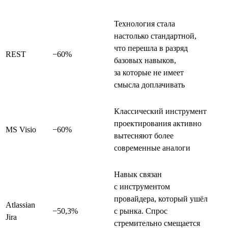
Технология стала
настолько стандартной,
что перешла в разряд
REST
−60%
базовых навыков,
за которые не имеет
смысла доплачивать
Классический инструмент
проектирования активно
MS Visio
−60%
вытесняют более
современные аналоги
Навык связан
с инструментом
провайдера, который ушёл
Atlassian
−50,3%
с рынка. Спрос
Jira
стремительно смещается