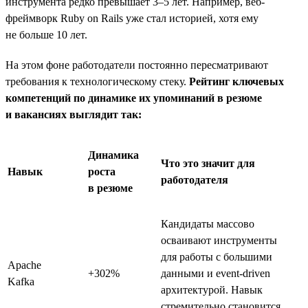
инструмента редко превышает 3–5 лет. Например, веб-
фреймворк Ruby on Rails уже стал историей, хотя ему
не больше 10 лет.
На этом фоне работодатели постоянно пересматривают
требования к технологическому стеку.
Рейтинг ключевых
компетенций по динамике их упоминаний в резюме
и вакансиях выглядит так:
Динамика
Что это значит для
Навык
роста
работодателя
в резюме
Кандидаты массово
осваивают инструменты
для работы с большими
Apache
+302%
данными и event-driven
Kafka
архитектурой. Навык
стремительно становится