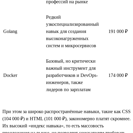
профессий на рынке
Редкий
узкоспециализированный
Golang
навык для создания
191 000 ₽
высоконагруженных
систем и микросервисов
Базовый, но критически
важный инструмент для
Docker
разработчиков и DevOps-
174 000 ₽
инженеров, также
лидеров по зарплатам
При этом за широко распространённые навыки, такие как CSS
(104 000 ₽) и HTML (101 000 ₽), закономерно платят скромнее.
Их высокий «индекс навыка», то есть массовость
предложения на рынке, не позволяет соискателям требовать