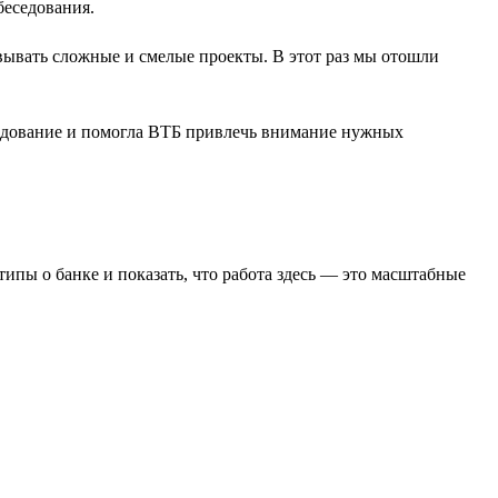
беседования.
вывать сложные и смелые проекты. В этот раз мы отошли
следование и помогла ВТБ привлечь внимание нужных
ипы о банке и показать, что работа здесь — это масштабные