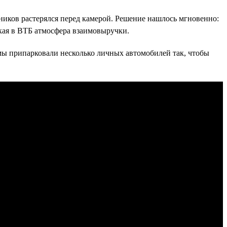
иков растерялся перед камерой. Решение нашлось мгновенно:
какая в ВТБ атмосфера взаимовыручки.
 мы припарковали несколько личных автомобилей так, чтобы