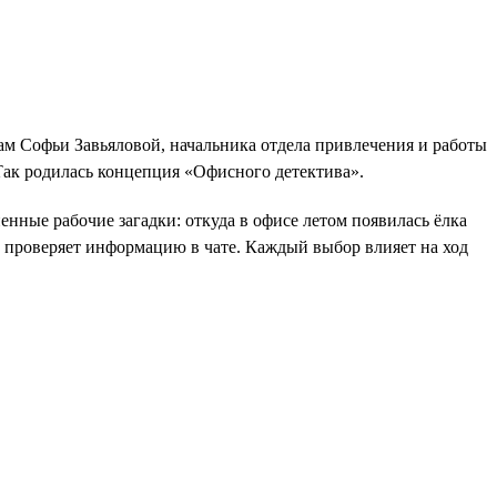
ам Софьи Завьяловой, начальника отдела привлечения и работы
Так родилась концепция «Офисного детектива».
енные рабочие загадки: откуда в офисе летом появилась ёлка
ли проверяет информацию в чате. Каждый выбор влияет на ход