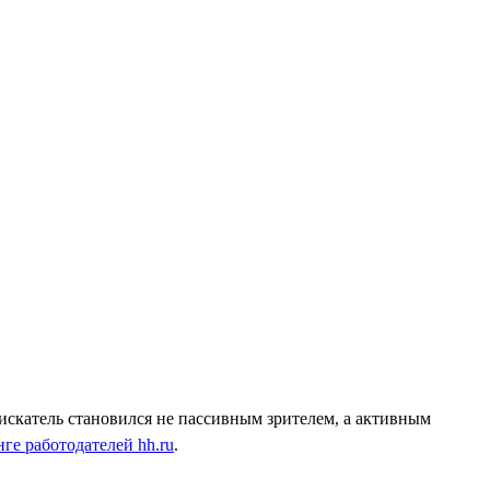
искатель становился не пассивным зрителем, а активным
ге работодателей hh.ru
.