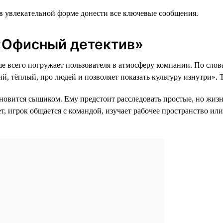
 в увлекательной форме донести все ключевые сообщения.
 «Офисный детектив»
 всего погружает пользователя в атмосферу компании. По слов
, тёплый, про людей и позволяет показать культуру изнутри». 
ановится сыщиком. Ему предстоит расследовать простые, но жизн
ет, игрок общается с командой, изучает рабочее пространство и