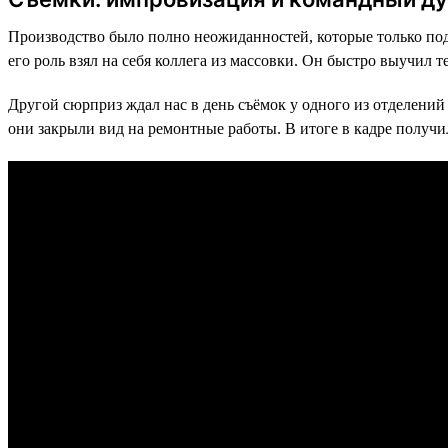
Производство было полно неожиданностей, которые только под
его роль взял на себя коллега из массовки. Он быстро выучил т
Другой сюрприз ждал нас в день съёмок у одного из отделений
они закрыли вид на ремонтные работы. В итоге в кадре получил