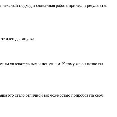
мплексный подход и слаженная работа принесли результаты,
от идеи до запуска.
самым увлекательным и понятным. К тому же он позволял
анка это стало отличной возможностью попробовать себя