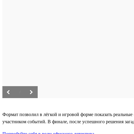
/
Формат позволил в лёгкой и игровой форме показать реальные 
участником событий. В финале, после успешного решения зага
Попробуйте себя в роли офисного детектива