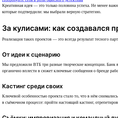
Креативная идея — это только половина успеха. Не менее важн
которые подтвердили: мы выбрали верную стратегию.
За кулисами: как создавался п
Реализация таких проектов — это всегда результат тесного парт
От идеи к сценарию
Мы предложили ВТБ три разные творческие концепции. Банк в
органично вплести в сюжет ключевые сообщения о бренде рабо
Кастинг среди своих
Ключевой особенностью проекта стало то, что в нём снимались
в съёмочном процессе: пройти настоящий кастинг, отрепетирова
Съёмки: импровизация и командный ду