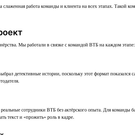
а слаженная работа команды и клиента на всех этапах. Такой ко
роект
нёрства. Мы работали в связке с командой ВТБ на каждом этапе: 
ыбрал детективные истории, поскольку этот формат показался 
тодателя.
 реальные сотрудники ВТБ без актёрского опыта. Для команды б
ть текст и «прожить» роль в кадре.
х