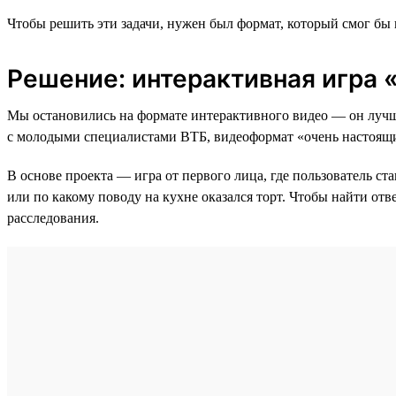
Чтобы решить эти задачи, нужен был формат, который смог бы
Решение: интерактивная игра
Мы остановились на формате интерактивного видео — он лучше
с молодыми специалистами ВТБ, видеоформат «очень настоящий
В основе проекта — игра от первого лица, где пользователь ст
или по какому поводу на кухне оказался торт. Чтобы найти отв
расследования.