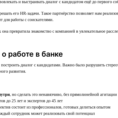
овлекать и выстраивать диалог с кандидатом ещё до первого со
ешать его HR-задачи. Такое партнёрство позволяет нам реализо
 для работы с соискателями.
ак она превратила знакомство с компанией в увлекательное рас
о работе в банке
 построить диалог с кандидатами. Важно было разрушить стереот
ного развития.
нутри
, но сделать это ненавязчиво, без прямолинейной агитации
ов до 25 лет и экспертов до 45 лет
ллектив состоит из профессионалов, готовых делиться опытом
каждый сотрудник может реализовать свой потенциал