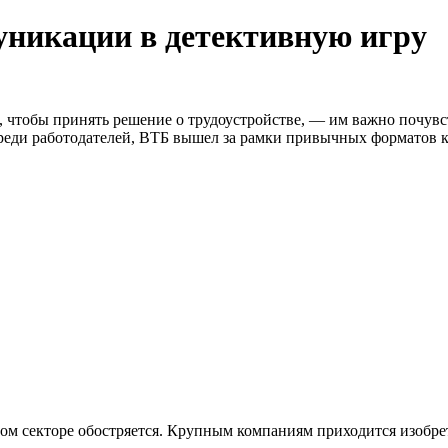
никации в детективную игру
 чтобы принять решение о трудоустройстве, — им важно почувст
среди работодателей, ВТБ вышел за рамки привычных форматов 
м секторе обостряется. Крупным компаниям приходится изобрет