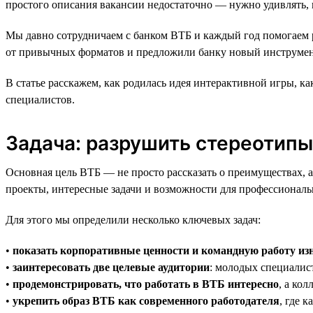
простого описания вакансии недостаточно — нужно удивлять, в
Мы давно сотрудничаем с банком ВТБ и каждый год помогаем р
от привычных форматов и предложили банку новый инструмент
В статье расскажем, как родилась идея интерактивной игры, к
специалистов.
Задача: разрушить стереотипы 
Основная цель ВТБ — не просто рассказать о преимуществах, а
проекты, интересные задачи и возможности для профессиональ
Для этого мы определили несколько ключевых задач:
•
показать корпоративные ценности и командную работу из
•
заинтересовать две целевые аудитории
: молодых специалист
•
продемонстрировать, что работать в ВТБ интересно
, а ко
•
укрепить образ ВТБ как современного работодателя
, где 