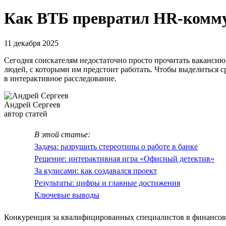
Как ВТБ превратил HR-комму
11 декабря 2025
Сегодня соискателям недостаточно просто прочитать вакансию,
людей, с которыми им предстоит работать. Чтобы выделиться 
в интерактивное расследование.
Андрей Сергеев
автор статей
В этой статье:
Задача: разрушить стереотипы о работе в банке
Решение: интерактивная игра «Офисный детектив»
За кулисами: как создавался проект
Результаты: цифры и главные достижения
Ключевые выводы
Конкуренция за квалифицированных специалистов в финансово