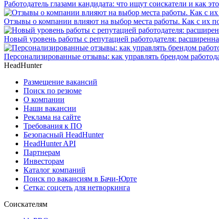
Работодатель глазами кандидата: что ищут соискатели и как эт
Отзывы о компании влияют на выбор места работы. Как с их 
Новый уровень работы с репутацией работодателя: расширенна
Персонализированные отзывы: как управлять брендом работод
HeadHunter
Размещение вакансий
Поиск по резюме
О компании
Наши вакансии
Реклама на сайте
Требования к ПО
Безопасный HeadHunter
HeadHunter API
Партнерам
Инвесторам
Каталог компаний
Поиск по вакансиям в Бачи-Юрте
Сетка: соцсеть для нетворкинга
Соискателям