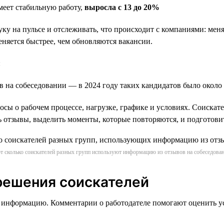
имеет стабильную работу,
выросла с 13 до 20%
уку на пульсе и отслеживать, что происходит с компаниями: мен
еняется быстрее, чем обновляются вакансии.
:
в на собеседовании — в 2024 году таких кандидатов было около
ы о рабочем процессе, нагрузке, графике и условиях. Соискател
ить отзывы, выделить моменты, которые повторяются, и подготови
т сколько соискателей разных групп используют информацию из отзывов на собеседова
решения соискателей
 информацию. Комментарии о работодателе помогают оценить у