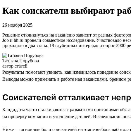
Как соискатели выбирают рабо
26 ноября 2025
Решение откликнуться на вакансию зависит от разных факторо
Job и hh.ru провели совместное исследование. Участвовало не
проходило в два этапа: 19 глубинных интервью и опрос 2900 р
Татьяна Порубова
автор статей
Результаты помогают увидеть, как изменилось поведение соиск
Выводы можно применять в работе над вакансиями, брендом р
Соискателей отталкивает непр
Кандидаты часто сталкиваются с размытыми описаниями обяза
на проверку компании и уточнение деталей. Исследование пока
Ниже — основные боли соискателей на этапе выбора работодат