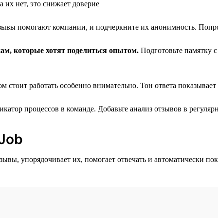
 их нет, это снижает доверие
зывы помогают компании, и подчеркните их анонимность. Попро
ам, которые хотят поделиться опытом.
Подготовьте памятку с
м стоит работать особенно внимательно. Тон ответа показывает
атор процессов в команде. Добавьте анализ отзывов в регуля
 Job
тзывы, упорядочивает их, помогает отвечать и автоматически по