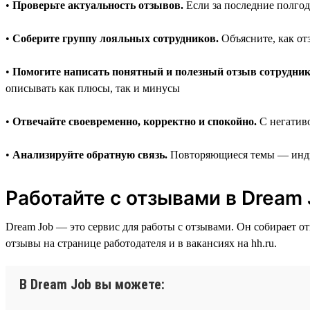
•
Проверьте актуальность отзывов.
Если за последние полгода
•
Соберите группу лояльных сотрудников.
Объясните, как от
•
Помогите написать понятный и полезный отзыв сотрудник
описывать как плюсы, так и минусы
•
Отвечайте своевременно, корректно и спокойно.
С негативо
•
Анализируйте обратную связь.
Повторяющиеся темы — индик
Работайте с отзывами в Dream
Dream Job — это сервис для работы с отзывами. Он собирает о
отзывы на странице работодателя и в вакансиях на hh.ru.
В Dream Job вы можете: