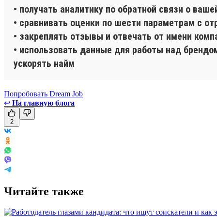
• получать аналитику по обратной связи о ваше
• сравнивать оценки по шести параметрам с от
• закреплять отзывы и отвечать от имени комп
• использовать данные для работы над брендом
ускорять найм
Попробовать Dream Job
↩
На главную блога
2
Читайте также