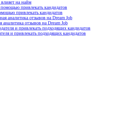
о влияет на найм
помощью привлекать кандидатов
я аналитика отзывов на Dream Job
ателя и привлекать подходящих кандидатов