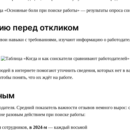
ию перед откликом
свои навыки с требованиями, изучают информацию о работодате
дей в интернете помогают уточнить сведения, которых нет в ва
обы понять, что их ждёт на работе.
рным
ателя. Средний показатель важности отзывов немного вырос: с 4
 не разовым действием при поиске работы:
я сотрудников,
в 2024-м
— каждый восьмой