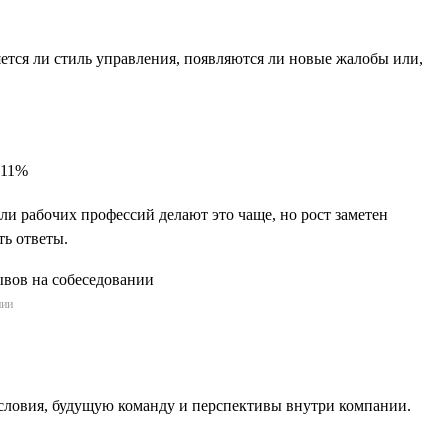
яется ли стиль управления, появляются ли новые жалобы или,
 11%
и рабочих профессий делают это чаще, но рост заметен
ть ответы.
нии
словия, будущую команду и перспективы внутри компании.