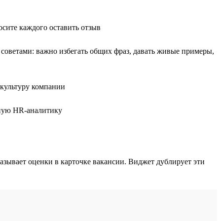
сите каждого оставить отзыв
 советами: важно избегать общих фраз, давать живые примеры,
 культуру компании
рную HR-аналитику
казывает оценки в карточке вакансии. Виджет дублирует эти