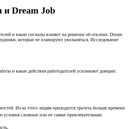
u и Dream Job
телей и какие сигналы влияют на решение об отклике, Dream
трудники, которые не планируют увольняться. Исследование
аботы и какие действия работодателей усиливают доверие.
стей. Из-за этого людям приходится тратить больше времени
ми условия сложные или не самые привлекательные.
сть.