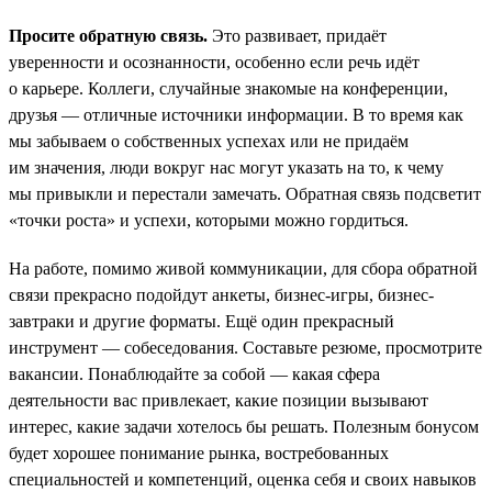
Просите обратную связь.
Это развивает, придаёт
уверенности и осознанности, особенно если речь идёт
о карьере. Коллеги, случайные знакомые на конференции,
друзья — отличные источники информации. В то время как
мы забываем о собственных успехах или не придаём
им значения, люди вокруг нас могут указать на то, к чему
мы привыкли и перестали замечать. Обратная связь подсветит
«точки роста» и успехи, которыми можно гордиться.
На работе, помимо живой коммуникации, для сбора обратной
связи прекрасно подойдут анкеты, бизнес-игры, бизнес-
завтраки и другие форматы. Ещё один прекрасный
инструмент — собеседования. Составьте резюме, просмотрите
вакансии. Понаблюдайте за собой — какая сфера
деятельности вас привлекает, какие позиции вызывают
интерес, какие задачи хотелось бы решать. Полезным бонусом
будет хорошее понимание рынка, востребованных
специальностей и компетенций, оценка себя и своих навыков