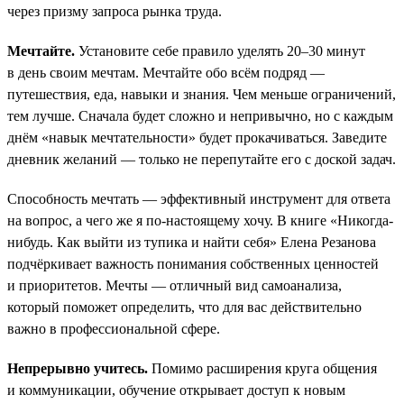
через призму запроса рынка труда.
Мечтайте.
Установите себе правило уделять 20–30 минут
в день своим мечтам. Мечтайте обо всём подряд —
путешествия, еда, навыки и знания. Чем меньше ограничений,
тем лучше. Сначала будет сложно и непривычно, но с каждым
днём «навык мечтательности» будет прокачиваться. Заведите
дневник желаний — только не перепутайте его с доской задач.
Способность мечтать — эффективный инструмент для ответа
на вопрос, а чего же я по-настоящему хочу. В книге «Никогда-
нибудь. Как выйти из тупика и найти себя» Елена Резанова
подчёркивает важность понимания собственных ценностей
и приоритетов. Мечты — отличный вид самоанализа,
который поможет определить, что для вас действительно
важно в профессиональной сфере.
Непрерывно учитесь.
Помимо расширения круга общения
и коммуникации, обучение открывает доступ к новым