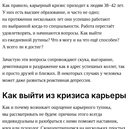
Как правило, карьерный кризис приходит к людям 38−42 лет.
У них есть высшее образование, и часто не одно;
на протяжении нескольких лет они успешно работают
по выбранной когда-то специальности. Работа перестаёт
удовлетворять, и начинаются вопросы. Как выйти
из ежедневной рутины? Что я могу и на что ещё способен?
А всего ли я достиг?
Зачастую эти вопросы сопровождают скука, выгорание,
демотивация и раздражение как в адрес успешных коллег, так
и просто друзей и близких. В некоторых случаях у человека
может даже развиться реактивная депрессия.
Как выйти из кризиса карьеры
Как и почему возникает ощущение карьерного тупика,
мы рассматривать не будем: причины этого всегда
индивидуальны и разобраться с ними поможет наставник,
коуч или психолог. Сконцентрируемся на нескольких простых