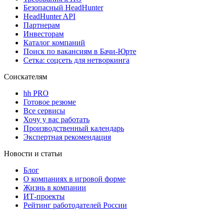
Безопасный HeadHunter
HeadHunter API
Партнерам
Инвесторам
Каталог компаний
Поиск по вакансиям в Бачи-Юрте
Сетка: соцсеть для нетворкинга
Соискателям
hh PRO
Готовое резюме
Все сервисы
Хочу у вас работать
Производственный календарь
Экспертная рекомендация
Новости и статьи
Блог
О компаниях в игровой форме
Жизнь в компании
ИТ-проекты
Рейтинг работодателей России