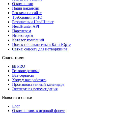
О компании
Наши вакансии
Реклама на сайте
Требования к ПО
Безопасный HeadHunter
HeadHunter API
Партнерам
Инвесторам
Каталог компаний
Поиск по вакансиям в Бачи-Юрте
Сетка: соцсеть для нетворкинга
Соискателям
hh PRO
Готовое резюме
Все сервисы
Хочу у вас работать
Производственный календарь
Экспертная рекомендация
Новости и статьи
Блог
О компаниях в игровой форме