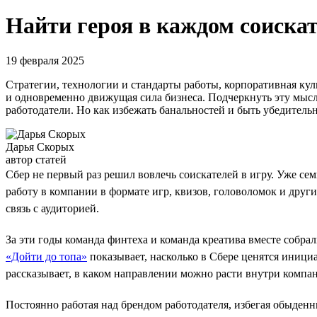
Найти героя в каждом соискат
19 февраля 2025
Стратегии, технологии и стандарты работы, корпоративная кул
и одновременно движущая сила бизнеса. Подчеркнуть эту мысл
работодатели. Но как избежать банальностей и быть убедитель
Дарья Скорых
автор статей
Сбер не первый раз решил вовлечь соискателей в игру. Уже сем
работу в компании в формате игр, квизов, головоломок и дру
связь с аудиторией.
За эти годы команда финтеха и команда креатива вместе собр
«Дойти до топа»
показывает, насколько в Сбере ценятся иници
рассказывает, в каком направлении можно расти внутри компа
Постоянно работая над брендом работодателя, избегая обыденн