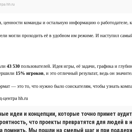
тра hh.ru
 ценности команды и остальную информацию о работодателе, кот
тели могли проходить её в удобном им режиме. И наступил сам
нали
43 530
пользователей. Идея игры, её задачи, графика и глу
овершили
15% игроков
, и это отличный результат, ведь он значи
рмат — это то, что нужно было соискателям, чтобы узнать ком
ые идеи и концепции, которые точно примет аудит
ероятность, что проекты превратятся для людей в 
а помнить. Мы пошли на смелый шаг и при поддерж