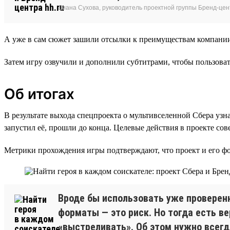
Диана Сухова, руководитель проектной группы Бренд-цен
А уже в сам сюжет зашили отсылки к преимуществам компании,
Затем игру озвучили и дополнили субтитрами, чтобы пользова
Об итогах
В результате выхода спецпроекта о мультивселенной Сбера уз
запустил её, прошли до конца. Целевые действия в проекте с
Метрики прохождения игры подтверждают, что проект и его фо
Вроде бы использовать уже проверенн
форматы — это риск. Но тогда есть в
«выстреливать». Об этом нужно всегд