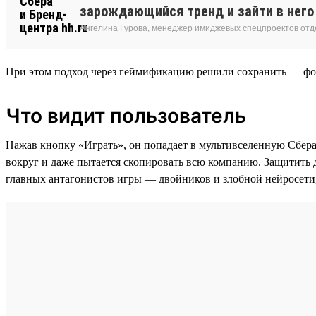
зарождающийся тренд и зайти в него 
Ангелина Гурова, менеджер имиджевых спецпроектов от
При этом подход через геймификацию решили сохранить — фор
Что видит пользователь
Нажав кнопку «Играть», он попадает в мультивселенную Сбера, 
вокруг и даже пытается скопировать всю компанию. Защитить 
главных антагонистов игры — двойников и злобной нейросети,