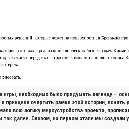
остых решений, которые лежат на поверхности, в Бренд-центре h
торов, готовых к реализации творческих бизнес-задач. Кроме т
оторые смогут передать настроение компании в иллюстрациях. За
райтеров.
 рисовать.
 игры, необходимо было придумать легенду — осно
в принципе очертить рамки этой истории, понять д
али всю логику мироустройства проекта, прописал
и так далее. Словом, на первом этапе мы создали 