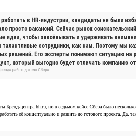
ла работать в HR-индустрии, кандидаты не были из
тало просто вакансий. Сейчас рынок соискательски
ые идеи, чтобы завоёвывать и удерживать внимани
 талантливые сотрудники, как нам. Поэтому мы ка
ых решений. Его эксперты понимают ситуацию на р
дукт, который выгодно будет отличать компанию от
 бренда работодателя Сбера
ы Бренд-центра hh.ru, но в седьмом кейсе Сбера было нескольк
ботать её концептуально и развить до готового проекта. Да, т