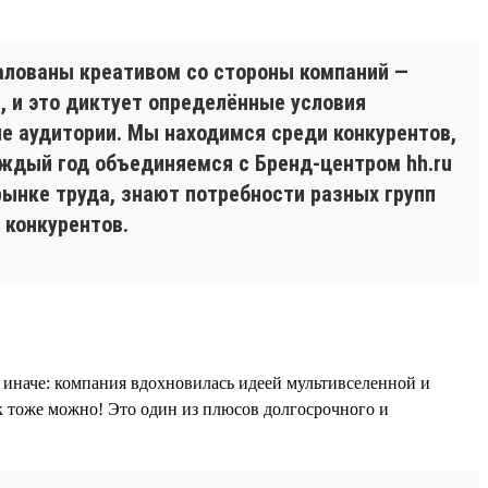
балованы креативом со стороны компаний —
й, и это диктует определённые условия
е аудитории. Мы находимся среди конкурентов,
ждый год объединяемся с Бренд-центром hh.ru
ынке труда, знают потребности разных групп
 конкурентов.
о иначе: компания вдохновилась идеей мультивселенной и
ак тоже можно! Это один из плюсов долгосрочного и