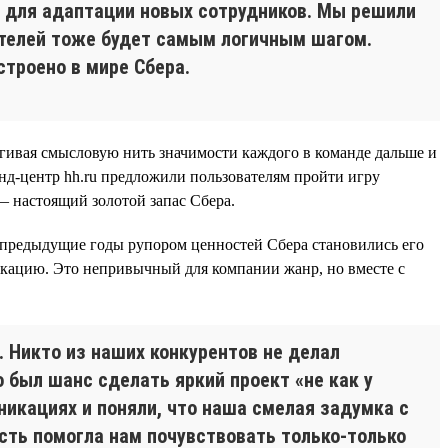
ю для адаптации новых сотрудников. Мы решили
кателей тоже будет самым логичным шагом.
строено в мире Сбера.
гивая смысловую нить значимости каждого в команде дальше и
нд-центр hh.ru предложили пользователям пройти игру
— настоящий золотой запас Сбера.
в предыдущие годы рупором ценностей Сбера становились его
ликацию. Это непривычный для компании жанр, но вместе с
 Никто из наших конкурентов не делал
 был шанс сделать яркий проект «не как у
икациях и поняли, что наша смелая задумка с
ость помогла нам почувствовать только-только