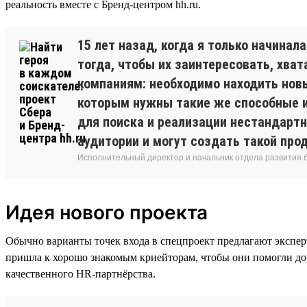
реальность вместе с Бренд-центром hh.ru.
15 лет назад, когда я только начина
тогда, чтобы их заинтересовать, хва
компаниям: необходимо находить нов
которым нужны такие же способные и
для поиска и реализации нестандартн
аудитории и могут создать такой про
Исполнительный директор и начальник отдела развития
Идея нового проекта
Обычно варианты точек входа в спецпроект предлагают эксперт
пришла к хорошо знакомым криейторам, чтобы они помогли дора
качественного HR-партнёрства.