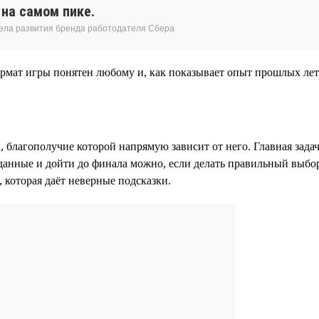
на самом пике.
дела развития бренда работодателя Сбера
мат игры понятен любому и, как показывает опыт прошлых лет,
благополучие которой напрямую зависит от него. Главная задача
данные и дойти до финала можно, если делать правильный выбор
 которая даёт неверные подсказки.