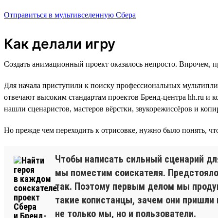
Отправиться в мультивселенную Сбера
Как делали игру
Создать анимационный проект оказалось непросто. Впрочем, пр
Для начала приступили к поиску профессиональных мультиплика
отвечают высоким стандартам проектов Бренд-центра hh.ru и к
нашли сценаристов, мастеров вёрстки, звукорежиссёров и копи
Но прежде чем переходить к отрисовке, нужно было понять, что
Чтобы написать сильный сценарий для
мы поместим соискателя. Предстояло 
так. Поэтому первым делом мы продум
такие копистанцы, зачем они пришли 
не только мы, но и пользователи.