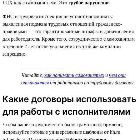
ГПХ как с самозанятыми. Это
грубое нарушение
.
ФНС и трудовая инспекция не устают напоминать:
выявленная подмена трудовых отношений гражданско-
правовыми — это гарантированные штрафы и доначисления
для работодателя. Кроме того, сотрудничество с самозанятым
в течение 2 лет после увольнения из этой же компании
запрещено.
_________________
Читайте,
как нанимать самозанятых
и
чем они
отличаются
от работников по трудовому договору
Какие договоры использовать
для работы с исполнителями
Чтобы ваше сотрудничество было грамотно оформлено,
используйте готовые универсальные шаблоны от hh.ru
и Legalpics. Мы подготовили
6 форм шаблонов