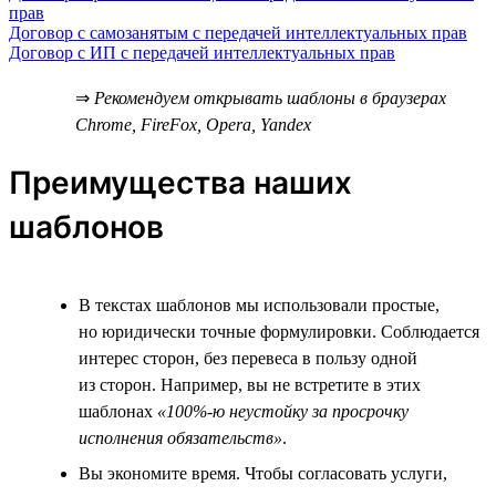
прав
Договор с самозанятым с передачей интеллектуальных прав
Договор с ИП с передачей интеллектуальных прав
⇒
Рекомендуем открывать шаблоны в браузерах
Chrome, FireFox, Opera, Yandex
Преимущества наших
шаблонов
В текстах шаблонов мы использовали простые,
но юридически точные формулировки. Соблюдается
интерес сторон, без перевеса в пользу одной
из сторон. Например, вы не встретите в этих
шаблонах
«100%-ю неустойку за просрочку
исполнения обязательств»
.
Вы экономите время. Чтобы согласовать услуги,