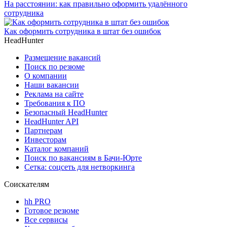
На расстоянии: как правильно оформить удалённого
сотрудника
Как оформить сотрудника в штат без ошибок
HeadHunter
Размещение вакансий
Поиск по резюме
О компании
Наши вакансии
Реклама на сайте
Требования к ПО
Безопасный HeadHunter
HeadHunter API
Партнерам
Инвесторам
Каталог компаний
Поиск по вакансиям в Бачи-Юрте
Сетка: соцсеть для нетворкинга
Соискателям
hh PRO
Готовое резюме
Все сервисы