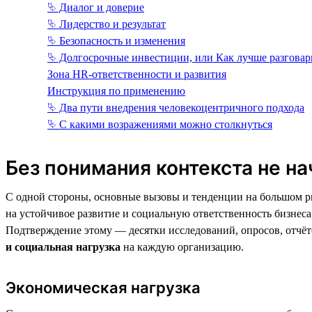
⮱ Диалог и доверие
⮱ Лидерство и результат
⮱ Безопасность и изменения
⮱ Долгосрочные инвестиции, или Как лучше разговар
Зона HR-ответственности и развития
Инструкция по применению
⮱ Два пути внедрения человекоцентричного подхода
⮱ С какими возражениями можно столкнуться
Без понимания контекста не на
С одной стороны, основные вызовы и тенденции на большом ры
на устойчивое развитие и социальную ответственность бизнес
Подтверждение этому — десятки исследований, опросов, отчё
и социальная нагрузка
на каждую организацию.
Экономическая нагрузка