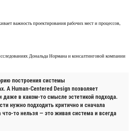
ивает важность проектирования рабочих мест и процессов,
 исследованиях Дональда Нормана и консалтинговой компании
торию построения системы
х. А Human-Centered Design позволяет
и даже в каком-то смысле эстетикой подхода.
ости нужно подходить критично и сначала
 что-то нельзя — это живая система и всегда