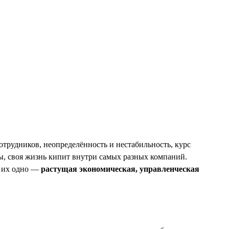
трудников, неопределённость и нестабильность, курс
ны, своя жизнь кипит внутри самых разных компаний.
т их одно —
растущая экономическая, управленческая