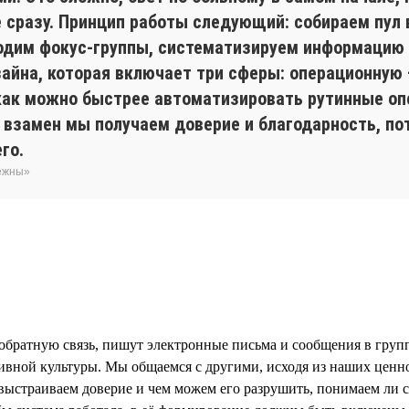
не сразу. Принцип работы следующий: собираем пул
одим фокус-группы, систематизируем информацию ч
зайна, которая включает три сферы: операционную
 как можно быстрее автоматизировать рутинные оп
 взамен мы получаем доверие и благодарность, по
го.
бежны»
обратную связь, пишут электронные письма и сообщения в группо
ивной культуры. Мы общаемся с другими, исходя из наших ценн
ыстраиваем доверие и чем можем его разрушить, понимаем ли с