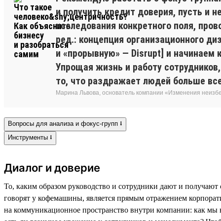
и получить кредит доверия, пусть и 
исследования конкретного поля, пров
ред.: концепция организационного ди
и «прорывную» — Disrupt] и начинаем
Упрощая жизнь и работу сотрудников,
то, что раздражает людей больше все
Марина Львова, основатель компании «Изменения неиз
Вопросы для анализа и фокус-групп ⭣
Инструменты ⭣
Диалог и доверие
То, каким образом руководство и сотрудники дают и получают 
говорят у кофемашины, является прямым отражением корпорат
на коммуникационное пространство внутри компании: как мы в