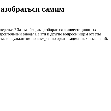
разобраться самим
переться? Зачем эйчарам разбираться в инвестиционных
строительный завод? На эти и другие вопросы ищем ответы
ям, консультантом по внедрению организационных изменений.