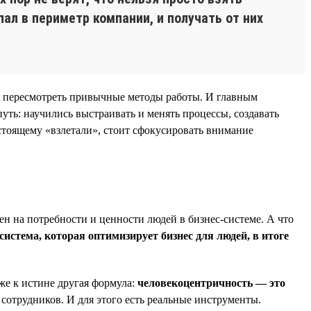
ал в периметр компании, и получать от них
я пересмотреть привычные методы работы. И главным
уть: научились выстраивать и менять процессы, создавать
стоящему «взлетали», стоит сфокусировать внимание
ен на потребности и ценности людей в бизнес-системе. А что
система, которая оптимизирует бизнес для людей, в итоге
же к истине другая формула:
человекоцентричность — это
 сотрудников. И для этого есть реальные инструменты.