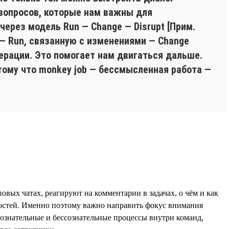
 вопросов, которые нам важны для
ерез модель Run — Change — Disrupt [Прим.
 — Run, связанную с изменениями — Change
ерации. Это помогает нам двигаться дальше.
тому что monkey job — бессмысленная работа —
вых чатах, реагируют на комментарии в задачах, о чём и как
остей. Именно поэтому важно направить фокус внимания
ознательные и бессознательные процессы внутри команд,