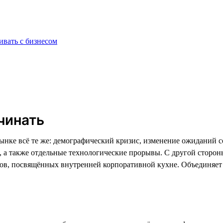
ивать с бизнесом
чинать
нке всё те же: демографический кризис, изменение ожиданий со
а, а также отдельные технологические прорывы. С другой сторо
тов, посвящённых внутренней корпоративной кухне. Объединяе