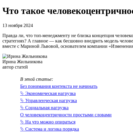
Что такое человеко­центрично
13 ноября 2024
Правда ли, что топ-менеджменту не близка концепция человек
стратегиях? А главное — как бесшовно внедрить модель челов
вместе с Мариной Львовой, основателем компании «Изменени
Ирина Жильникова
автор статей
В этой статье:
Без понимания контекста не начинать
⮱ Экономическая нагрузка
⮱ Управленческая нагрузка
⮱ Социальная нагрузка
О человекоцентричности простыми словами
⮱ На что можно опираться
⮱ Система и логика порядка