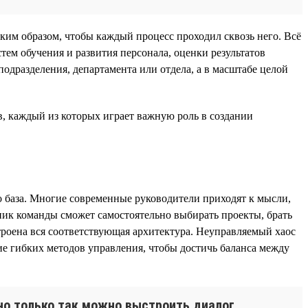
ким образом, чтобы каждый процесс проходил сквозь него. Всё
тем обучения и развития персонала, оценки результатов
подразделения, департамента или отдела, а в масштабе целой
, каждый из которых играет важную роль в создании
о база. Многие современные руководители приходят к мысли,
тник команды сможет самостоятельно выбирать проекты, брать
троена вся соответствующая архитектура. Неуправляемый хаос
ие гибких методов управления, чтобы достичь баланса между
 но только так можно выстроить диалог