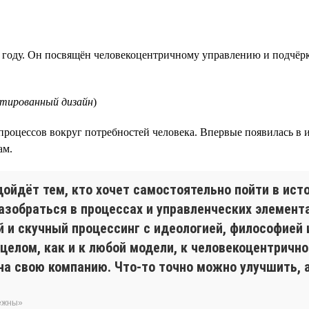
 году. Он посвящён человекоцентричному управлению и подчёрк
нтированный дизайн
)
процессов вокруг потребностей человека. Впервые появилась в
ам.
дойдёт тем, кто хочет самостоятельно пойти в ис
азобраться в процессах и управленческих элемента
и скучный процессинг с идеологией, философией 
 целом, как и к любой модели, к человекоцентричн
а свою компанию. Что-то точно можно улучшить, а
бежны»