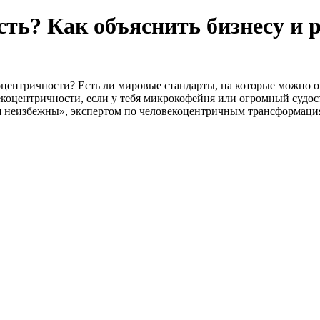
сть? Как объяснить бизнесу и 
оцентричности? Есть ли мировые стандарты, на которые можно о
екоцентричности, если у тебя микрокофейня или огромный судо
я неизбежны», экспертом по человекоцентричным трансформаци