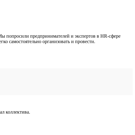
 Мы попросили предпринимателей и экспертов в HR-сфере
егко самостоятельно организовать и провести.
ал коллектива.