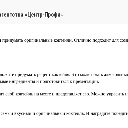
агентства «Центр-Профи»
и придумать оригинальные коктейли. Отлично подходит для соз
ложите придумать рецепт коктейля. Это может быть алкогольны
имые ингредиенты и подготовиться к презентации.
ит свой коктейль на месте и представляет его. Можно украсит
 самый вкусный и оригинальный коктейль. И наградите победит