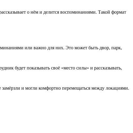
рассказывает о нём и делится воспоминаниями. Такой формат
минаниями или важно для них. Это может быть двор, парк,
рудник будет показывать своё «место силы» и рассказывать,
не замёрзли и могли комфортно перемещаться между локациями.