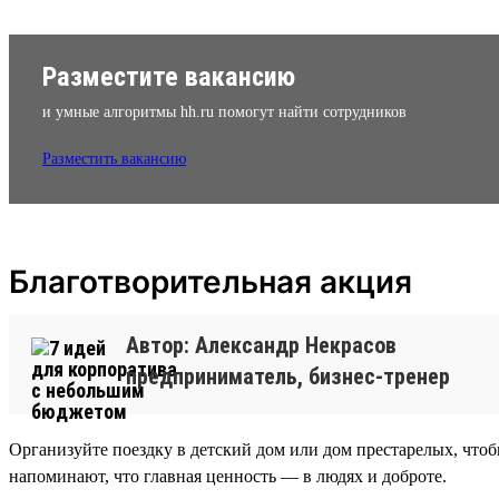
Разместите вакансию
и умные алгоритмы hh.ru помогут найти сотрудников
Разместить вакансию
Благотворительная акция
Автор: Александр Некрасов
предприниматель, бизнес-тренер
Организуйте поездку в детский дом или дом престарелых, чтобы
напоминают, что главная ценность — в людях и доброте.