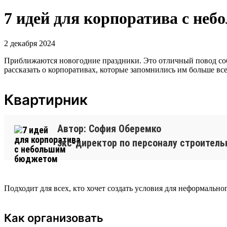
7 идей для корпоратива с не
2 декабря 2024
Приближаются новогодние праздники. Это отличный повод соб
рассказать о корпоративах, которые запомнились им больше все
Квартирник
Автор: София Оберемко
экс-директор по персоналу строител
Подходит для всех, кто хочет создать условия для неформальн
Как организовать