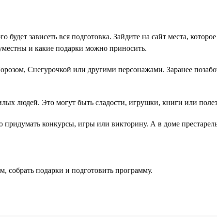
го будет зависеть вся подготовка. Зайдите на сайт места, котор
 уместны и какие подарки можно приносить.
розом, Снегурочкой или другими персонажами. Заранее позабот
лых людей. Это могут быть сладости, игрушки, книги или поле
 придумать конкурсы, игры или викторину. А в доме престарелы
м, собрать подарки и подготовить программу.