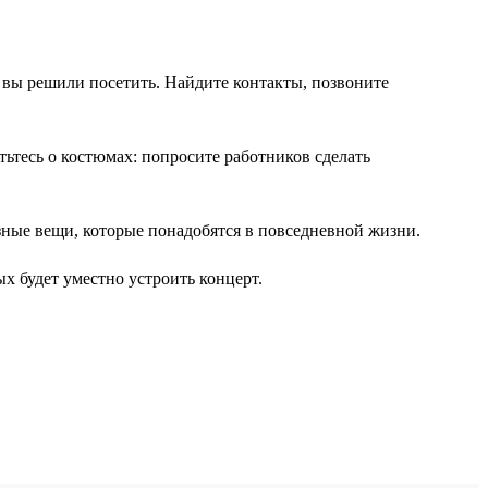
ое вы решили посетить. Найдите контакты, позвоните
ьтесь о костюмах: попросите работников сделать
зные вещи, которые понадобятся в повседневной жизни.
х будет уместно устроить концерт.