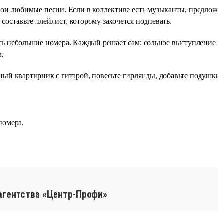
ои любимые песни. Если в коллективе есть музыканты, предлож
составьте плейлист, которому захочется подпевать.
ь небольшие номера. Каждый решает сам: сольное выступление 
м.
ый квартирник с гитарой, повесьте гирлянды, добавьте подушки
номера.
агентства «Центр-Профи»