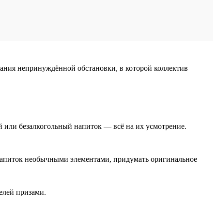
дания непринуждённой обстановки, в которой коллектив
й или безалкогольный напиток — всё на их усмотрение.
ь напиток необычными элементами, придумать оригинальное
елей призами.