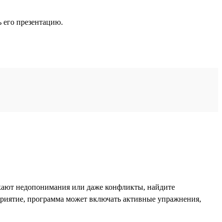
ь его презентацию.
икают недопонимания или даже конфликты, найдите
приятие, программа может включать активные упражнения,