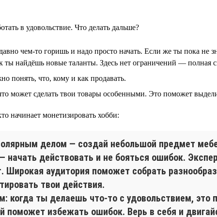
отать в удовольствие. Что делать дальше?
авно чем-то горишь и надо просто начать. Если же ты пока не з
к ты найдёшь новые таланты. Здесь нет ограничений — полная с
но понять, что, кому и как продавать.
то может сделать твои товары особенными. Это поможет выдели
 кто начинает монетизировать хобби:
столярным делом — создай небольшой предмет мебе
— начать действовать и не бояться ошибок. Экспер
т. Широкая аудитория поможет собрать разнообраз
тировать твои действия.
 когда ты делаешь что-то с удовольствием, это 
й поможет избежать ошибок. Верь в себя и двигай