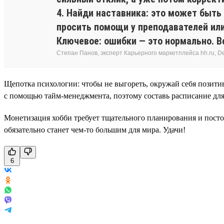
4. Найди наставника: это может быть
просить помощи у преподавателей или
Ключевое: ошибки — это нормально. Вс
Степан Панов, эксперт Карьерного маркетплейса hh.ru, Del
Щепотка психологии: чтобы не выгореть, окружай себя позити
с помощью тайм-менеджмента, поэтому составь расписание для
Монетизация хобби требует тщательного планирования и постоя
обязательно станет чем-то большим для мира. Удачи!
6