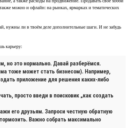
ание, а также расходы на продвижение. Продавать своё хобби
также можно и офлайн: на рынках, ярмарках и тематических
най, нужны ли в твоём деле дополнительные шаги. И не забудь
шь карьеру:
м, но это нормально. Давай разберёмся.
лема тоже может стать бизнесом). Например,
здать приложение для решения каких-либо
ачать, просто введи в поисковик „как создать
окажи его друзьям. Запроси честную обратную
 тормозить. Важно собрать максимально