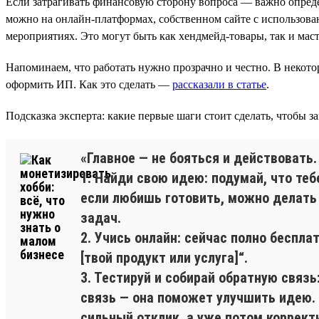
Если затрагивать финансовую сторону вопроса — важно опреде
можно на онлайн-платформах, собственном сайте с использован
мероприятиях. Это могут быть как хендмейд-товары, так и маст
Напоминаем, что работать нужно прозрачно и честно. В некотор
оформить ИП. Как это сделать —
рассказали в статье
.
Подсказка эксперта: какие первые шаги стоит сделать, чтобы за
«Главное — не бояться и действовать
1. Найди свою идею: подумай, что теб
если любишь готовить, можно делать
задач.
2. Учись онлайн: сейчас полно беспла
[твой продукт или услуга]“.
3. Тестируй и собирай обратную связь
связь — она поможет улучшить идею. 
сильный отклик, а уже потом коррект