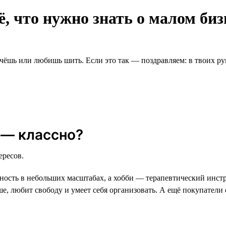
ё, что нужно знать о малом биз
чёшь или любишь шить. Если это так — поздравляем: в твоих рук
 — классно?
ересов.
ность в небольших масштабах, а хобби — терапевтический инст
уше, любит свободу и умеет себя организовать. А ещё покупатели