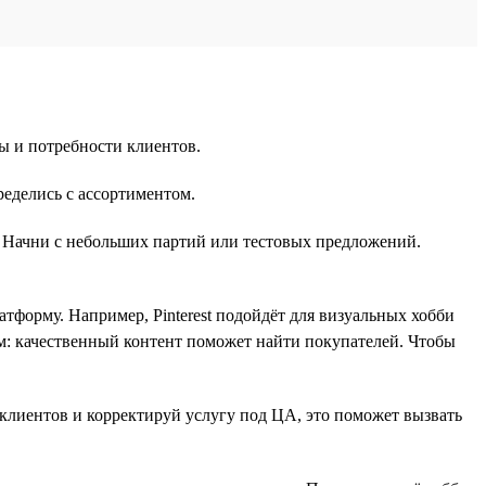
ы и потребности клиентов.
ределись с ассортиментом.
м. Начни с небольших партий или тестовых предложений.
форму. Например, Pinterest подойдёт для визуальных хобби
ом: качественный контент поможет найти покупателей. Чтобы
клиентов и корректируй услугу под ЦА, это поможет вызвать