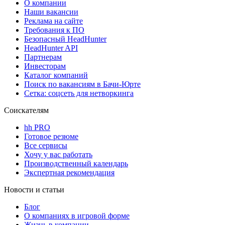
О компании
Наши вакансии
Реклама на сайте
Требования к ПО
Безопасный HeadHunter
HeadHunter API
Партнерам
Инвесторам
Каталог компаний
Поиск по вакансиям в Бачи-Юрте
Сетка: соцсеть для нетворкинга
Соискателям
hh PRO
Готовое резюме
Все сервисы
Хочу у вас работать
Производственный календарь
Экспертная рекомендация
Новости и статьи
Блог
О компаниях в игровой форме
Жизнь в компании