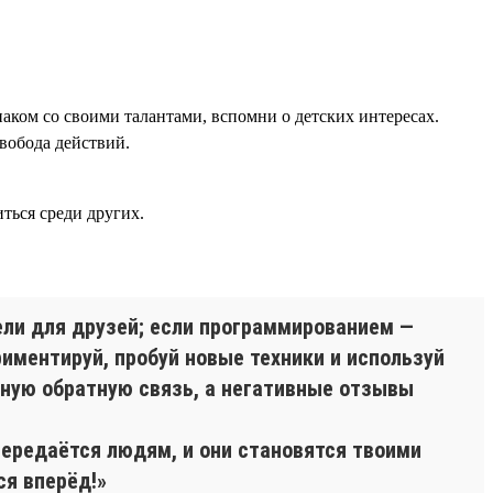
наком со своими талантами, вспомни о детских интересах.
вобода действий.
ться среди других.
ли для друзей; если программированием —
иментируй, пробуй новые техники и используй
ную обратную связь, а негативные отзывы
передаётся людям, и они становятся твоими
ся вперёд!»