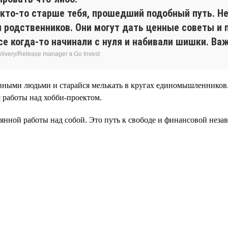
 кто-то старше тебя, прошедший подобный путь. Н
 родственников. Они могут дать ценные советы и
е когда-то начинали с нуля и набивали шишки. Важ
ivery/Release manager в Go Invest
вными людьми и старайся мелькать в кругах единомышленников. 
 работы над хобби-проектом.
нной работы над собой. Это путь к свободе и финансовой незав