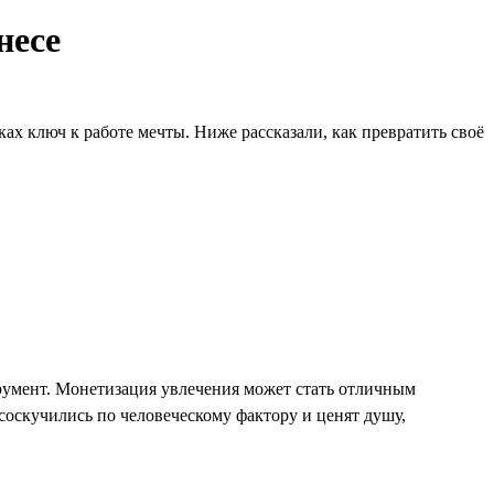
несе
ах ключ к работе мечты. Ниже рассказали, как превратить своё
румент. Монетизация увлечения может стать отличным
 соскучились по человеческому фактору и ценят душу,