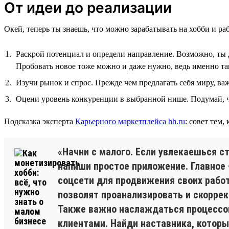
От идеи до реализации
Окей, теперь ты знаешь, что можно зарабатывать на хобби и раб
Раскрой потенциал и определи направление. Возможно, ты д
Пробовать новое тоже можно и даже нужно, ведь именно та
Изучи рынок и спрос. Прежде чем предлагать себя миру, важ
Оцени уровень конкуренции в выбранной нише. Подумай, ч
Подсказка эксперта
Карьерного маркетплейса hh.ru
: совет тем,
«Начни с малого. Если увлекаешься 
напиши простое приложение. Главное 
соцсети для продвижения своих рабо
позволят проанализировать и скоррек
Также важно наслаждаться процессом:
клиентами. Найди наставника, которы