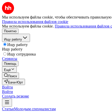
Мы используем файлы cookie, чтобы обеспечивать правильную р
Правила использования файлов cookie
Мы используем файлы cookie.
Правила использования файлов c
Понятно
Ищу работу
Ищу работу
Ищу работу
Ищу сотрудника
Сервисы
Помощь
Ещё
Поиск
Бачи-Юрт
Войти
Войти
Создать резюме
Статьи
Молодым специалистам