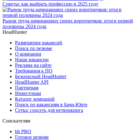
Советы: как выбрать профессию в 2025 году
Рынок труда начинающих синих воротничков: итоги первой
половины 2024 года
HeadHunter
Размещение вакансий
Поиск по резюме
О компании
Наши вакансии
Реклама на сайте
Требования к ПО
Безопасный HeadHunter
HeadHunter API
Партнерам
Инвесторам
Каталог компаний
Поиск по вакансиям в Бачи-Юрте
Сетка: соцсеть для нетворкинга
Соискателям
hh PRO
Готовое резюме