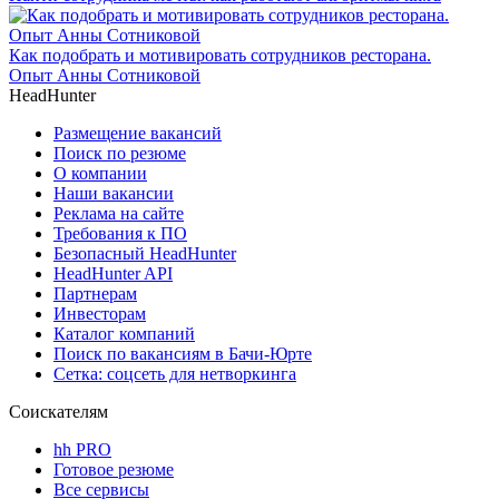
Как подобрать и мотивировать сотрудников ресторана.
Опыт Анны Сотниковой
HeadHunter
Размещение вакансий
Поиск по резюме
О компании
Наши вакансии
Реклама на сайте
Требования к ПО
Безопасный HeadHunter
HeadHunter API
Партнерам
Инвесторам
Каталог компаний
Поиск по вакансиям в Бачи-Юрте
Сетка: соцсеть для нетворкинга
Соискателям
hh PRO
Готовое резюме
Все сервисы