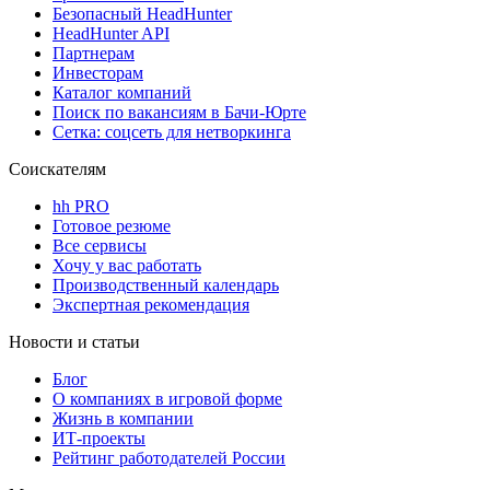
Безопасный HeadHunter
HeadHunter API
Партнерам
Инвесторам
Каталог компаний
Поиск по вакансиям в Бачи-Юрте
Сетка: соцсеть для нетворкинга
Соискателям
hh PRO
Готовое резюме
Все сервисы
Хочу у вас работать
Производственный календарь
Экспертная рекомендация
Новости и статьи
Блог
О компаниях в игровой форме
Жизнь в компании
ИТ-проекты
Рейтинг работодателей России