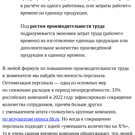
в расчёте на одного работника, или затраты рабочего
времени на единицу продукции.
Под
ростом производительности труда
подразумевается экономия затрат труда (рабочего
времени) на изготовление единицы продукции или
дополнительное количество произведённой
продукции в единицу времени.
В любой формуле по повышению производительности труда
в знаменателе мы найдём численность персонала.
Оптимизация персонала — одна из основных мер
по снижению расходов в период неопределённости. 33%
российских компаний в 2022 году зафиксировали сокращение
количества сотрудников, причём больше других
с уменьшением штата столкнулись крупные компании,
по результатам опроса hh.ru
. Но когда к сокращению
персонала подходят с идеей «уменьшить количество на Х%»,
то в очень скором времени компания обнаруживает, что людей