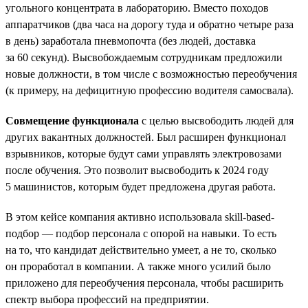
угольного концентрата в лабораторию. Вместо походов
аппаратчиков (два часа на дорогу туда и обратно четыре раза
в день) заработала пневмопочта (без людей, доставка
за 60 секунд). Высвобождаемым сотрудникам предложили
новые должности, в том числе с возможностью переобучения
(к примеру, на дефицитную профессию водителя самосвала).
Совмещение функционала
с целью высвободить людей для
других вакантных должностей. Был расширен функционал
взрывников, которые будут сами управлять электровозами
после обучения. Это позволит высвободить к 2024 году
5 машинистов, которым будет предложена другая работа.
В этом кейсе компания активно использовала skill-based-
подбор — подбор персонала с опорой на навыки. То есть
на то, что кандидат действительно умеет, а не то, сколько
он проработал в компании. А также много усилий было
приложено для переобучения персонала, чтобы расширить
спектр выбора профессий на предприятии.