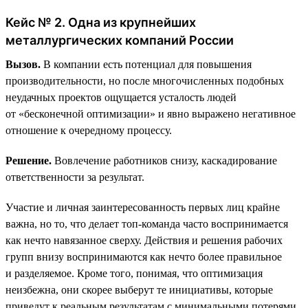
Кейс № 2. Одна из крупнейших
металлургических компаний России
Вызов.
В компании есть потенциал для повышения
производительности, но после многочисленных подобных
неудачных проектов ощущается усталость людей
от «бесконечной оптимизации» и явно выражено негативное
отношение к очередному процессу.
Решение.
Вовлечение работников снизу, каскадирование
ответственности за результат.
Участие и личная заинтересованность первых лиц крайне
важна, но то, что делает топ-команда часто воспринимается
как нечто навязанное сверху. Действия и решения рабочих
групп внизу воспринимаются как нечто более правильное
и разделяемое. Кроме того, понимая, что оптимизация
неизбежна, они скорее выберут те инициативы, которые
приведут к реальным результатам с минимальными потерями.