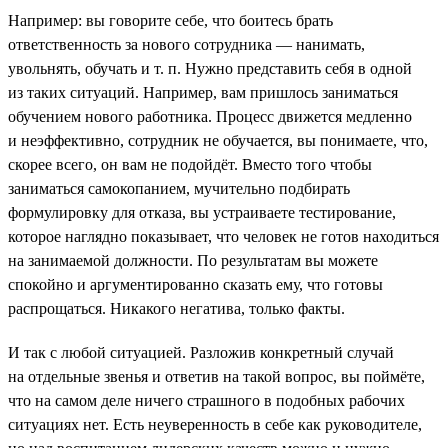
Например: вы говорите себе, что боитесь брать
ответственность за нового сотрудника — нанимать,
увольнять, обучать и т. п. Нужно представить себя в одной
из таких ситуаций. Например, вам пришлось заниматься
обучением нового работника. Процесс движется медленно
и неэффективно, сотрудник не обучается, вы понимаете, что,
скорее всего, он вам не подойдёт. Вместо того чтобы
заниматься самокопанием, мучительно подбирать
формулировку для отказа, вы устраиваете тестирование,
которое наглядно показывает, что человек не готов находиться
на занимаемой должности. По результатам вы можете
спокойно и аргументированно сказать ему, что готовы
распрощаться. Никакого негатива, только факты.
И так с любой ситуацией. Разложив конкретный случай
на отдельные звенья и ответив на такой вопрос, вы поймёте,
что на самом деле ничего страшного в подобных рабочих
ситуациях нет. Есть неуверенность в себе как руководителе,