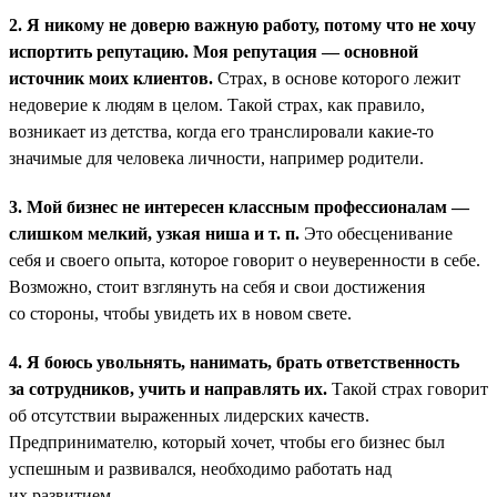
2. Я никому не доверю важную работу, потому что не хочу
испортить репутацию. Моя репутация — основной
источник моих клиентов.
Страх, в основе которого лежит
недоверие к людям в целом. Такой страх, как правило,
возникает из детства, когда его транслировали какие-то
значимые для человека личности, например родители.
3. Мой бизнес не интересен классным профессионалам —
слишком мелкий, узкая ниша и т. п.
Это обесценивание
себя и своего опыта, которое говорит о неуверенности в себе.
Возможно, стоит взглянуть на себя и свои достижения
со стороны, чтобы увидеть их в новом свете.
4. Я боюсь увольнять, нанимать, брать ответственность
за сотрудников, учить и направлять их.
Такой страх говорит
об отсутствии выраженных лидерских качеств.
Предпринимателю, который хочет, чтобы его бизнес был
успешным и развивался, необходимо работать над
их развитием.