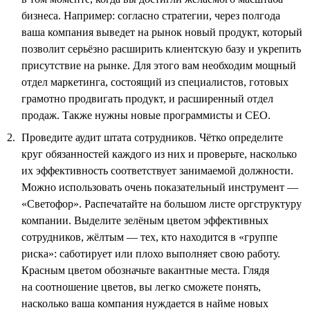
бизнеса. Например: согласно стратегии, через полгода
ваша компания выведет на рынок новый продукт, который
позволит серьёзно расширить клиентскую базу и укрепить
присутствие на рынке. Для этого вам необходим мощный
отдел маркетинга, состоящий из специалистов, готовых
грамотно продвигать продукт, и расширенный отдел
продаж. Также нужны новые программисты и СЕО.
Проведите аудит штата сотрудников. Чётко определите
круг обязанностей каждого из них и проверьте, насколько
их эффективность соответствует занимаемой должности.
Можно использовать очень показательный инструмент —
«Светофор». Распечатайте на большом листе оргструктуру
компании. Выделите зелёным цветом эффективных
сотрудников, жёлтым — тех, кто находится в «группе
риска»: саботирует или плохо выполняет свою работу.
Красным цветом обозначьте вакантные места. Глядя
на соотношение цветов, вы легко сможете понять,
насколько ваша компания нуждается в найме новых