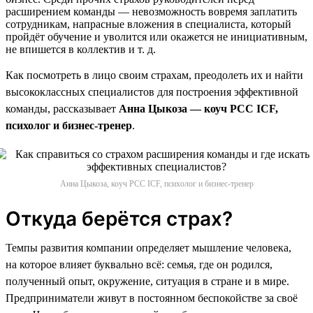
расширением команды — невозможность вовремя заплатить
сотрудникам, напрасные вложения в специалиста, который
пройдёт обучение и уволится или окажется не инициативным,
не впишется в коллектив и т. д.
Как посмотреть в лицо своим страхам, преодолеть их и найти
высококлассных специалистов для построения эффективной
команды, рассказывает
Анна Цыкоза — коуч PCC ICF,
психолог и бизнес-тренер
.
Анна Цыкоза, коуч PCC ICF, психолог и бизнес-тренер
Откуда берётся страх?
Темпы развития компании определяет мышление человека,
на которое влияет буквально всё: семья, где он родился,
полученный опыт, окружение, ситуация в стране и в мире.
Предприниматели живут в постоянном беспокойстве за своё