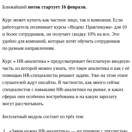
Ближайший
поток стартует 16 февраля.
Курс может купить как частное лицо, так и компания. Если
работодатель оплачивает курсы «Яндекс Практикума» для 10
и более сотрудников, он получает скидку 10% на все. Это
удобно для компаний, которые хотят обучить сотрудников
по разным направлениям.
Курс
»
HR-аналитика
»
предусматривает бесплатную вводную
часть, из которой можно узнать, что такое аналитика и как с её
помощью HR-специалисты решают задачи. Уже на этом этапе
слушателей ждут инсайты. В частности, как много сейчас
специалистов с навыками HR-аналитики на рынке, в каких
сферах они особенно востребованы и на какую зарплату
могут рассчитывать.
Бесплатный модуль состоит из трёх тем:
«Зачем нужна HR-аналитика» — на примере с текучестью