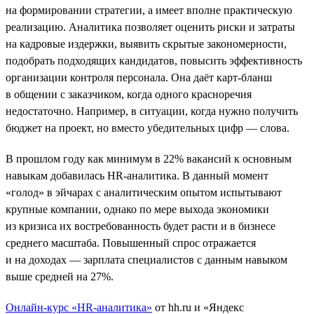
на формировании стратегии, а имеет вполне практическую
реализацию. Аналитика позволяет оценить риски и затраты
на кадровые издержки, выявить скрытые закономерности,
подобрать подходящих кандидатов, повысить эффективность
организации контроля персонала. Она даёт карт-бланш
в общении с заказчиком, когда одного красноречия
недостаточно. Например, в ситуации, когда нужно получить
бюджет на проект, но вместо убедительных цифр — слова.
В прошлом году как минимум в 22% вакансий к основным
навыкам добавилась HR-аналитика. В данный момент
«голод» в эйчарах с аналитическим опытом испытывают
крупные компании, однако по мере выхода экономики
из кризиса их востребованность будет расти и в бизнесе
среднего масштаба. Повышенный спрос отражается
и на доходах — зарплата специалистов с данным навыком
выше средней на 27%.
Онлайн-курс «HR-аналитика»
от hh.ru и «Яндекс