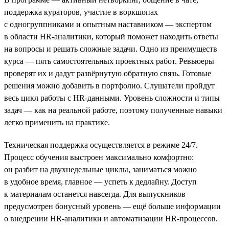
поддержка кураторов, участие в воркшопах
с одногруппниками и опытным наставником — экспертом
в области HR-аналитики, который поможет находить ответы
на вопросы и решать сложные задачи. Одно из преимуществ
курса — пять самостоятельных проектных работ. Ревьюеры
проверят их и дадут развёрнутую обратную связь. Готовые
решения можно добавить в портфолио. Слушатели пройдут
весь цикл работы с HR-данными. Уровень сложности и типы
задач — как на реальной работе, поэтому полученные навыки
легко применить на практике.
Техническая поддержка осуществляется в режиме 24/7.
Процесс обучения выстроен максимально комфортно:
он разбит на двухнедельные циклы, заниматься можно
в удобное время, главное — успеть к дедлайну. Доступ
к материалам останется навсегда. Для выпускников
предусмотрен бонусный уровень — ещё больше информации
о внедрении HR-аналитики и автоматизации HR-процессов.