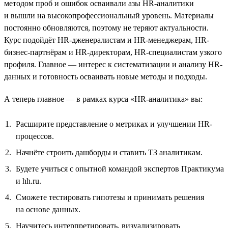
методом проб и ошибок осваивали азы HR-аналитики
и вышли на высокопрофессиональный уровень. Материалы
постоянно обновляются, поэтому не теряют актуальности.
Курс подойдёт HR-дженералистам и HR-менеджерам, HR-
бизнес-партнёрам и HR-директорам, HR-специалистам узкого
профиля. Главное — интерес к систематизации и анализу HR-
данных и готовность осваивать новые методы и подходы.
А теперь главное — в рамках курса «HR-аналитика» вы:
Расширите представление о метриках и улучшении HR-
процессов.
Начнёте строить дашборды и ставить ТЗ аналитикам.
Будете учиться с опытной командой экспертов Практикума
и hh.ru.
Сможете тестировать гипотезы и принимать решения
на основе данных.
Научитесь интерпретировать, визуализировать