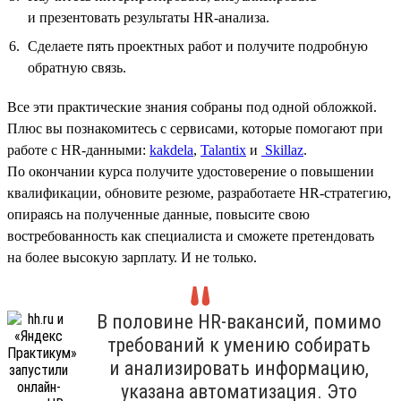
и презентовать результаты HR‑анализа.
Сделаете пять проектных работ и получите подробную
обратную связь.
Все эти практические знания собраны под одной обложкой.
Плюс вы познакомитесь с сервисами, которые помогают при
работе с HR-данными:
kakdela
,
Talantix
и
Skillaz
.
По окончании курса получите удостоверение о повышении
квалификации, обновите резюме, разработаете HR-стратегию,
опираясь на полученные данные, повысите свою
востребованность как специалиста и сможете претендовать
на более высокую зарплату. И не только.
В половине HR-вакансий, помимо
требований к умению собирать
и анализировать информацию,
указана автоматизация. Это