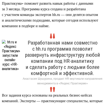
Практикума» поможет развить навык работы с данными
за 3 месяца. Программа курса создана и разработана
с участием команды экспертов hh.ru — они делятся опытом
и аналитическими подходами, которые сегодня используют
компании в подборе и найме.
Разработанная нами совместно
с hh.ru программа позволит
развернуть инфраструктуру любой
компании под HR-аналитику
и сделать работу с людьми более
комфортной и эффективной.
Анастасия Шушурина, продакт HR-вертикали направления
менеджмента в «Яндекс Практикуме»
Все задания курса основаны на реальных бизнес-кейсах
компаний. Эксперты — практикующие специалисты, которые