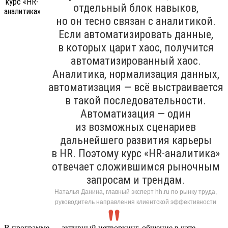
отдельный блок навыков,
но он тесно связан с аналитикой.
Если автоматизировать данные,
в которых царит хаос, получится
автоматизированный хаос.
Аналитика, нормализация данных,
автоматизация — всё выстраивается
в такой последовательности.
Автоматизация — один
из возможных сценариев
дальнейшего развития карьеры
в HR. Поэтому курс «HR-аналитика»
отвечает сложившимся рыночным
запросам и трендам.
Наталья Данина, главный эксперт hh.ru по рынку труда,
руководитель направления клиентской эффективности
В программе — активный нетворкинг, общение в чате,