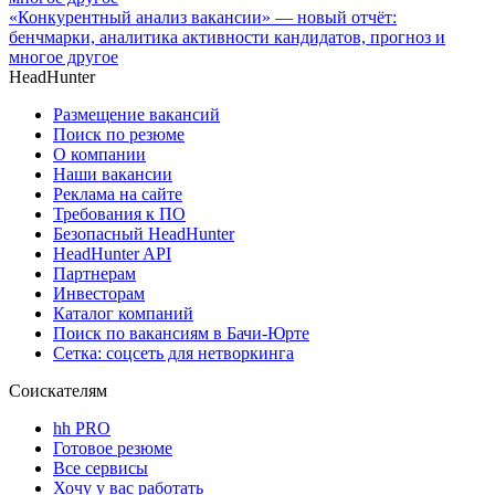
«Конкурентный анализ вакансии» — новый отчёт:
бенчмарки, аналитика активности кандидатов, прогноз и
многое другое
HeadHunter
Размещение вакансий
Поиск по резюме
О компании
Наши вакансии
Реклама на сайте
Требования к ПО
Безопасный HeadHunter
HeadHunter API
Партнерам
Инвесторам
Каталог компаний
Поиск по вакансиям в Бачи-Юрте
Сетка: соцсеть для нетворкинга
Соискателям
hh PRO
Готовое резюме
Все сервисы
Хочу у вас работать