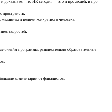
 доказывает, что HR сегодня — это и про людей, и про
х пространств;
 желанием и целями конкретного человека;
знес-скоростей;
ные онлайн-программы, развлекательно-образовательные
ов;
ебольшие комментарии от финалистов.