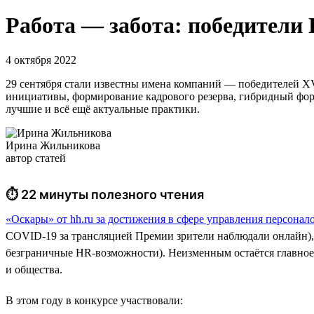
Работа — забота: победители
4 октября 2022
29 сентября стали известны имена компаний — победителей X
инициативы, формирование кадрового резерва, гибридный форм
лучшие и всё ещё актуальные практики.
Ирина Жильникова
автор статей
⏱ 22 минуты полезного чтения
«Оскары» от hh.ru за достижения в сфере управления персонал
COVID-19 за трансляцией Премии зрители наблюдали онлайн),
безграничные HR-возможности). Неизменным остаётся главное 
и общества.
В этом году в конкурсе участвовали: