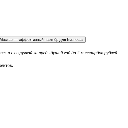
и Москвы — эффективный партнёр для Бизнеса»
ек и с выручкой за предыдущий год до 2 миллиардов рублей.
оектов.