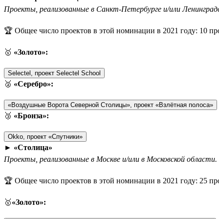
Проекты, реализованные в Санкт-Петербурге и/или Ленинград
🏆 Общее число проектов в этой номинации в 2021 году: 10 пр
🥇
«Золото»:
Selectel, проект Selectel School
🥈
«Серебро»:
«Воздушные Ворота Северной Столицы», проект «Взлётная полоса»
🥉
«Бронза»:
Okko, проект «Спутники»
►
«Столица»
Проекты, реализованные в Москве и/или в Московской области.
🏆 Общее число проектов в этой номинации в 2021 году: 25 пр
🥇
«Золото»: