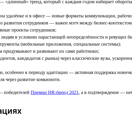
 «длинный» тренд, который с каждым годом набирает обороты и
на удалёнке и в офисе — новые форматы коммуникации, рабочи
о развития сотрудников — важен мэтч между бизнес-контекстом,
ивные проекты сотрудников;
людям в условиях нарастающей неопределённости и ревущих би
трументы (мобильные приложения, специальные системы);
м придумывают и развивают их сами работники;
дентов, кандидатов с рынка) через классические вузы, ускорен
, особенно к периоду адаптации — активная поддержка новичк
ля через развитие комьюнити.
 — победителей
Премии HR-бренд 2021
, а в подтверждение — н
ациях