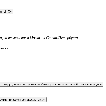
тет МТС»
ии, за исключением Москвы и Санкт-Петербурга.
оекта.
чение сотрудников построить глобальную компанию в небольшом городе»
оммуникационная экосистема»