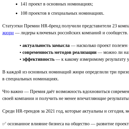
141 проект в основных номинациях;
108 проектов в специальных номинациях.
Статуэтки Премии HR-бренд получили представители 23 компан
жюри
— лидеры ключевых российских компаний и сообществ. Т
•
актуальность замысла
— насколько проект полезен 
•
современность методов реализации
— можно ли наз
•
эффективность
— к какому измеримому результату у
В каждой из основных номинаций жюри определили три призовых 
в специальных номинациях.
Что важно — Премия даёт возможность вдохновиться современн
своей компании и получить не менее впечатляющие результаты
Среди HR-трендов за 2021 год, которые актуальны и сегодня,
✅ осознанное влияние бизнеса на общество — развитие проект