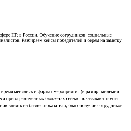
сфере HR в России. Обучение сотрудников, социальные
алистов. Разбираем кейсы победителей и берём на заметку
о время менялись и формат мероприятия (в разгар пандемии
еса при ограниченных бюджетах сейчас показывают почти
ов влиять на бизнес-показатели, благополучие сотрудников