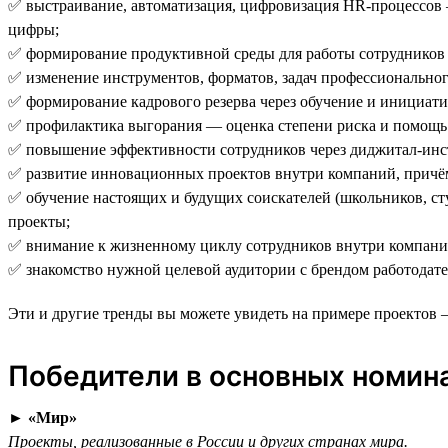
✅ выстраивание, автоматизация, цифровизация HR-процессов —
цифры;
✅ формирование продуктивной среды для работы сотрудников 
✅ изменение инструментов, форматов, задач профессиональног
✅ формирование кадрового резерва через обучение и инициат
✅ профилактика выгорания — оценка степени риска и помощь 
✅ повышение эффективности сотрудников через диджитал-инс
✅ развитие инновационных проектов внутри компаний, причё
✅ обучение настоящих и будущих соискателей (школьников, сту
проекты;
✅ внимание к жизненному циклу сотрудников внутри компании
✅ знакомство нужной целевой аудитории с брендом работодате
Эти и другие тренды вы можете увидеть на примере проектов
Победители в основных номин
►
«Мир»
Проекты, реализованные в России и других странах мира.