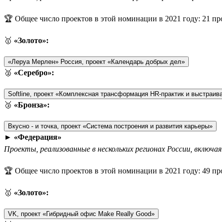
🏆 Общее число проектов в этой номинации в 2021 году: 21 пр
🥇
«Золото»:
«Леруа Мерлен» Россия, проект «Календарь добрых дел»
🥈
«Серебро»:
Softline, проект «Комплексная трансформация HR-практик и выстраива
🥉
«Бронза»:
Вкусно - и точка, проект «Система построения и развития карьеры»
►
«Федерация»
Проекты, реализованные в нескольких регионах России, включа
🏆 Общее число проектов в этой номинации в 2021 году: 49 пр
🥇
«Золото»:
VK, проект «Гибридный офис Make Really Good»