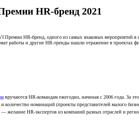
 Премии HR-бренд 2021
VI Премии HR-бренд, одного из самых знаковых мероприятий в 
ат работы и другие HR-тренды нашли отражение в проектах фин
ом
вручаются HR-командам ежегодно, начиная с 2006 года. За эт
 и количество номинаций (проекты представителей малого бизн
— желание HR-экспертов из компаний разных отраслей и регион