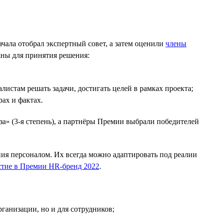
чала отобрал экспертный совет, а затем оценили
члены
жны для принятия решения:
стам решать задачи, достигать целей в рамках проекта;
ах и фактах.
за» (3-я степень), а партнёры Премии выбрали победителей
ия персоналом. Их всегда можно адаптировать под реалии
стие в Премии HR-бренд 2022
.
ганизации, но и для сотрудников;