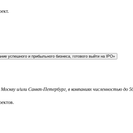
оект.
ние успешного и прибыльного бизнеса, готового выйти на IPO»
я Москву и/или Санкт-Петербург, в компаниях численностью до 5
оектов.