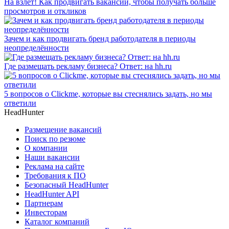
На взлет! Как продвигать вакансии, чтобы получать больше
просмотров и откликов
Зачем и как продвигать бренд работодателя в периоды
неопределённости
Где размещать рекламу бизнеса? Ответ: на hh.ru
5 вопросов о Clickme, которые вы стеснялись задать, но мы
ответили
HeadHunter
Размещение вакансий
Поиск по резюме
О компании
Наши вакансии
Реклама на сайте
Требования к ПО
Безопасный HeadHunter
HeadHunter API
Партнерам
Инвесторам
Каталог компаний