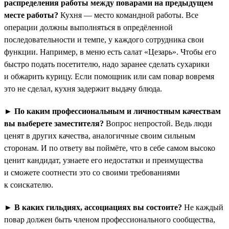
распределения работы между поварами на предыдущем
месте работы?
Кухня — место командной работы. Все
операции должны выполняться в опредёленной
последовательности и темпе, у каждого сотрудника свои
функции. Например, в меню есть салат «Цезарь». Чтобы его
быстро подать посетителю, надо заранее сделать сухарики
и обжарить курицу. Если помощник или сам повар вовремя
это не сделал, кухня задержит выдачу блюда.
►
По каким профессиональным и личностным качествам
вы выберете заместителя?
Вопрос непростой. Ведь люди
ценят в других качества, аналогичные своим сильным
сторонам. И по ответу вы поймёте, что в себе самом высоко
ценит кандидат, узнаете его недостатки и преимущества
и сможете соотнести это со своими требованиями
к соискателю.
►
В каких гильдиях, ассоциациях вы состоите?
Не каждый
повар должен быть членом профессионального сообщества,