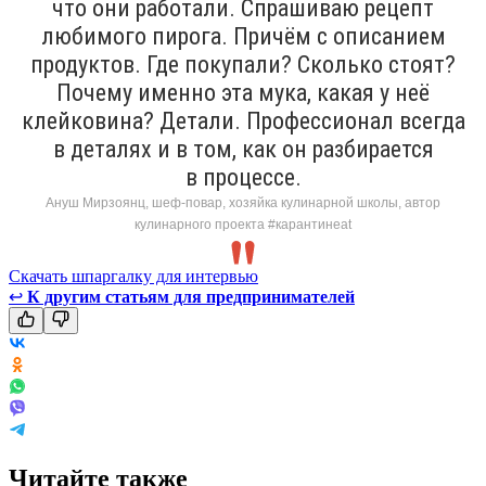
что они работали. Спрашиваю рецепт
любимого пирога. Причём с описанием
продуктов. Где покупали? Сколько стоят?
Почему именно эта мука, какая у неё
клейковина? Детали. Профессионал всегда
в деталях и в том, как он разбирается
в процессе.
Ануш Мирзоянц, шеф-повар, хозяйка кулинарной школы, автор
кулинарного проекта #карантинeat
Скачать шпаргалку для интервью
↩
К другим статьям для предпринимателей
Читайте также