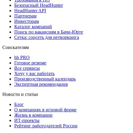
Безопасный HeadHunter
HeadHunter API
Партнерам
Инвесторам
Каталог компаний
Поиск по вакансиям в Бачи-Юрте
Сетка: соцсеть для нетворкинга
Соискателям
hh PRO
Готовое резюме
Все сервисы
Хочу у вас работать
Производственный календарь
Экспертная рекомендация
Новости и статьи
Блог
О компаниях в игровой форме
Жизнь в компании
ИТ-проекты
Рейтинг работодателей России