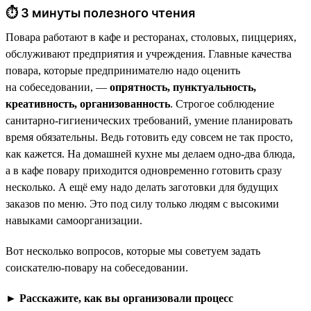
⏱ 3 минуты полезного чтения
Повара работают в кафе и ресторанах, столовых, пиццериях,
обслуживают предприятия и учреждения. Главные качества
повара, которые предпринимателю надо оценить
на собеседовании, —
опрятность, пунктуальность,
креативность, организованность
. Строгое соблюдение
санитарно-гигиенических требований, умение планировать
время обязательны. Ведь готовить еду совсем не так просто,
как кажется. На домашней кухне мы делаем одно-два блюда,
а в кафе повару приходится одновременно готовить сразу
несколько. А ещё ему надо делать заготовки для будущих
заказов по меню. Это под силу только людям с высокими
навыками самоорганизации.
Вот несколько вопросов, которые мы советуем задать
соискателю-повару на собеседовании.
►
Расскажите, как вы организовали процесс