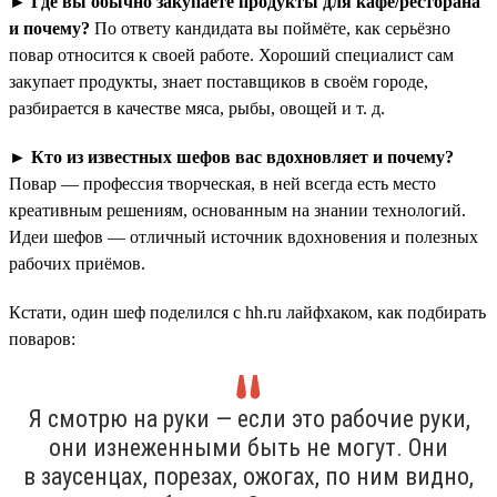
►
Где вы обычно закупаете продукты для кафе/ресторана
и почему?
По ответу кандидата вы поймёте, как серьёзно
повар относится к своей работе. Хороший специалист сам
закупает продукты, знает поставщиков в своём городе,
разбирается в качестве мяса, рыбы, овощей и т. д.
►
Кто из известных шефов вас вдохновляет и почему?
Повар — профессия творческая, в ней всегда есть место
креативным решениям, основанным на знании технологий.
Идеи шефов — отличный источник вдохновения и полезных
рабочих приёмов.
Кстати, один шеф поделился с hh.ru лайфхаком, как подбирать
поваров:
Я смотрю на руки — если это рабочие руки,
они изнеженными быть не могут. Они
в заусенцах, порезах, ожогах, по ним видно,