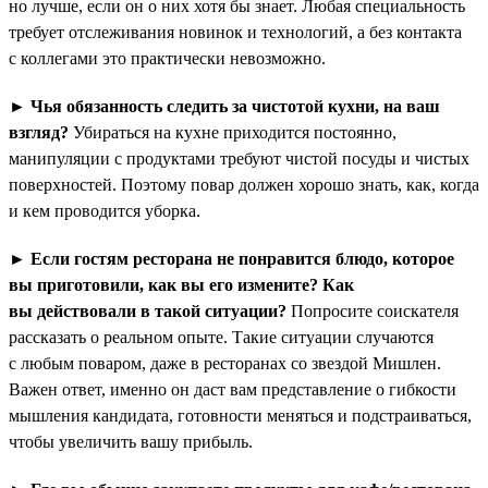
но лучше, если он о них хотя бы знает. Любая специальность
требует отслеживания новинок и технологий, а без контакта
с коллегами это практически невозможно.
►
Чья обязанность следить за чистотой кухни, на ваш
взгляд?
Убираться на кухне приходится постоянно,
манипуляции с продуктами требуют чистой посуды и чистых
поверхностей. Поэтому повар должен хорошо знать, как, когда
и кем проводится уборка.
►
Если гостям ресторана не понравится блюдо, которое
вы приготовили, как вы его измените? Как
вы действовали в такой ситуации?
Попросите соискателя
рассказать о реальном опыте. Такие ситуации случаются
с любым поваром, даже в ресторанах со звездой Мишлен.
Важен ответ, именно он даст вам представление о гибкости
мышления кандидата, готовности меняться и подстраиваться,
чтобы увеличить вашу прибыль.