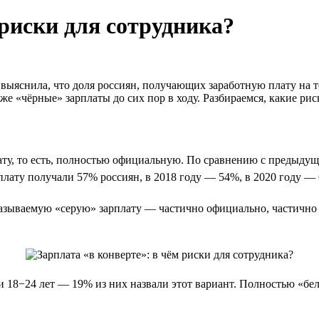
 риски для сотрудника?
 выяснила, что доля россиян, получающих заработную плату на
же «чёрные» зарплаты до сих пор в ходу. Разбираемся, какие риск
ату, то есть, полностью официальную. По сравнению с предыдущ
арплату получали 57% россиян, в 2018 году — 54%, в 2020 году —
зываемую «серую» зарплату — частично официально, частично не
и 18−24 лет — 19% из них назвали этот вариант. Полностью «бе