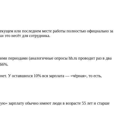
 текущем или последнем месте работы полностью официально за
и это несёт для сотрудника.
ими периодами (аналогичные опросы hh.ru проводит раз в два
 66%.
т. У оставшихся 10% вся зарплата — «чёрная», то есть,
лую» зарплату обычно имеют люди в возрасте 55 лет и старше