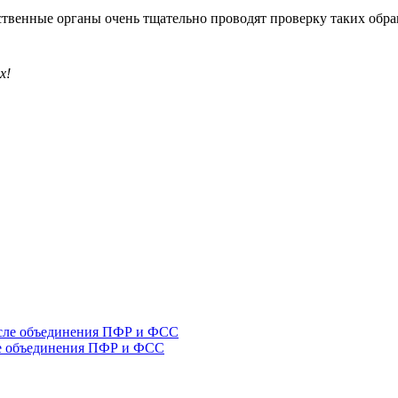
рственные органы очень тщательно проводят проверку таких обр
х!
ле объединения ПФР и ФСС