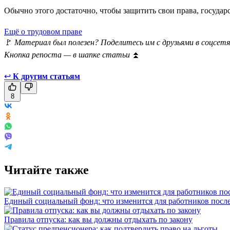
Обычно этого достаточно, чтобы защитить свои права, госуда
Ещё о трудовом праве
🚩
Материал был полезен? Поделитесь им с друзьями в соцсетя
Кнопка репоста — в шапке статьи
⏫
↩
К другим статьям
8
Читайте также
Единый социальный фонд: что изменится для работников пос
Правила отпуска: как вы должны отдыхать по закону