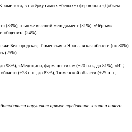
роме того, в пятёрку самых «белых» сфер вошли «Добыча
ита (33%), а также высший менеджмент (31%). «Чёрная»
 и общепита (24%).
акже Белгородская, Тюменская и Ярославская области (по 80%).
ть (25%).
до 98%), «Медицина, фармацевтика» (+20 п.п., до 81%), «ИТ,
бласти (+28 п.п., до 83%), Тюменской области (+25 п.п.,
работодатели нарушают прямое требование закона и ничего