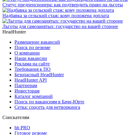
Статус предпенсионера: как подтвердить право на льготы
Надбавка за сельский стаж: кому положена доплата
Льготы для самозанятых: государство на вашей стороне
HeadHunter
Размещение вакансий
Поиск по резюме
О компании
Наши вакансии
Реклама на сайте
Требования к ПО
Безопасный HeadHunter
HeadHunter API
Партнерам
Инвесторам
Каталог компаний
Поиск по вакансиям в Бачи-Юрте
Сетка: соцсеть для нетворкинга
Соискателям
hh PRO
Готовое резюме