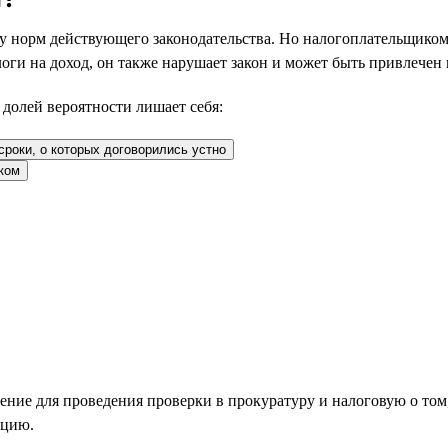
у норм действующего законодательства. Но налогоплательщиком
оги на доход, он также нарушает закон и может быть привлечен к
 долей вероятности лишает себя:
сроки, о которых договорились устно
нком
ение для проведения проверки в прокуратуру и налоговую о том,
кцию.