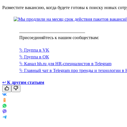
Разместите вакансию, когда будете готовы к поиску новых сот
_____________________________
Присоединяйтесь к нашим сообществам:
⮱ Группа в VK
⮱ Группа в ОК
⮱ Канал hh.ru для HR-специалистов в Telegram
⮱ Главный чат в Telegram про тренды и технологии в
↩
К другим статьям