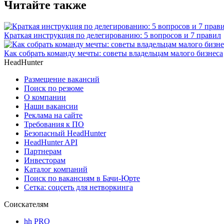
Читайте также
Краткая инструкция по делегированию: 5 вопросов и 7 правил
Как собрать команду мечты: советы владельцам малого бизнеса
HeadHunter
Размещение вакансий
Поиск по резюме
О компании
Наши вакансии
Реклама на сайте
Требования к ПО
Безопасный HeadHunter
HeadHunter API
Партнерам
Инвесторам
Каталог компаний
Поиск по вакансиям в Бачи-Юрте
Сетка: соцсеть для нетворкинга
Соискателям
hh PRO