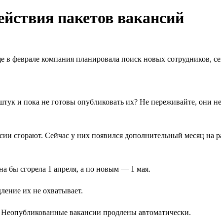
ействия пакетов вакансий
 в феврале компания планировала поиск новых сотрудников, сейч
 штук и пока не готовы опубликовать их? Не переживайте, они н
нсии сгорают. Сейчас у них появился дополнительный месяц на р
а бы сгорела 1 апреля, а по новым — 1 мая.
ление их не охватывает.
я. Неопубликованные вакансии продлены автоматически.