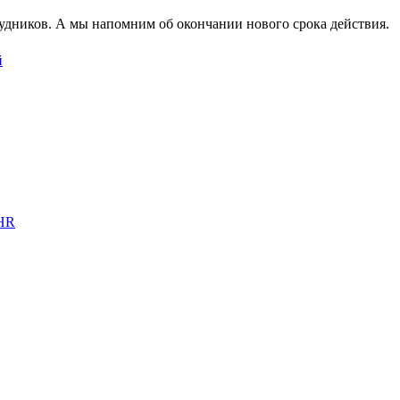
рудников. А мы напомним об окончании нового срока действия.
 HR