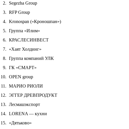
Segezha Group
RFP Group
Kronospan («Кроношпан»)
Группа «Илим»
КРАСЛЕСИНВЕСТ
«Хаят Холдинг»
Группа компаний УЛК
ГК «СМАРТ»
OPEN group
МАРИО РИОЛИ
ЭГГЕР ДРЕВПРОДУКТ
Лесмашэкспорт
LORENA — кухни
«Дятьково»