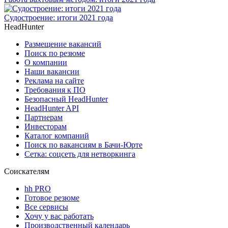
Судостроение: итоги 2021 года
HeadHunter
Размещение вакансий
Поиск по резюме
О компании
Наши вакансии
Реклама на сайте
Требования к ПО
Безопасный HeadHunter
HeadHunter API
Партнерам
Инвесторам
Каталог компаний
Поиск по вакансиям в Бачи-Юрте
Сетка: соцсеть для нетворкинга
Соискателям
hh PRO
Готовое резюме
Все сервисы
Хочу у вас работать
Производственный календарь