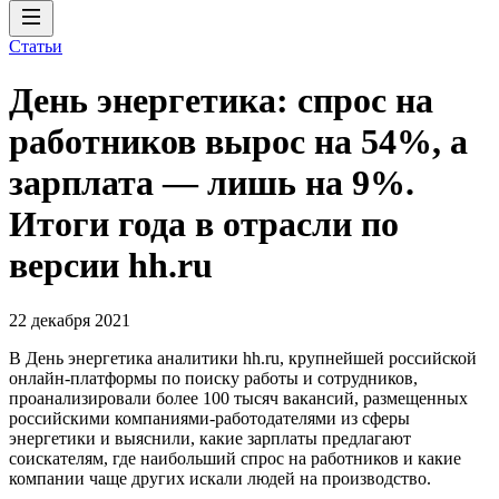
Статьи
День энергетика: спрос на
работников вырос на 54%, а
зарплата — лишь на 9%.
Итоги года в отрасли по
версии hh.ru
22 декабря 2021
В День энергетика аналитики hh.ru, крупнейшей российской
онлайн-платформы по поиску работы и сотрудников,
проанализировали более 100 тысяч вакансий, размещенных
российскими компаниями-работодателями из сферы
энергетики и выяснили, какие зарплаты предлагают
соискателям, где наибольший спрос на работников и какие
компании чаще других искали людей на производство.