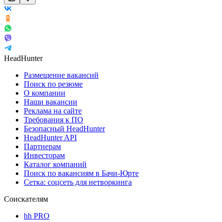
HeadHunter
Размещение вакансий
Поиск по резюме
О компании
Наши вакансии
Реклама на сайте
Требования к ПО
Безопасный HeadHunter
HeadHunter API
Партнерам
Инвесторам
Каталог компаний
Поиск по вакансиям в Бачи-Юрте
Сетка: соцсеть для нетворкинга
Соискателям
hh PRO