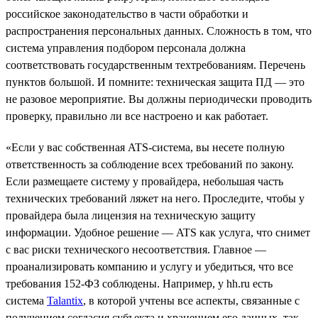
российское законодательство в части обработки и
распространения персональных данных. Сложность в том, что
система управления подбором персонала должна
соответствовать государственным техтребованиям. Перечень
пунктов большой. И помните: техническая защита ПД — это
не разовое мероприятие. Вы должны периодически проводить
проверку, правильно ли все настроено и как работает.
«Если у вас собственная ATS-система, вы несете полную
ответственность за соблюдение всех требований по закону.
Если размещаете систему у провайдера, небольшая часть
технических требований ляжет на него. Проследите, чтобы у
провайдера была лицензия на техническую защиту
информации. Удобное решение — ATS как услуга, что снимет
с вас риски технического несоответствия. Главное —
проанализировать компанию и услугу и убедиться, что все
требования 152-ФЗ соблюдены. Например, у hh.ru есть
система
Talantix
, в которой учтены все аспекты, связанные с
получением согласия субъекта и хранением его данных, так