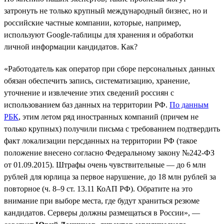
затронуть не только крупный международный бизнес, но и
российские частные компании, которые, например,
используют Google-таблицы для хранения и обработки
личной информации кандидатов. Как?
«Работодатель как оператор при сборе персональных данных
обязан обеспечить запись, систематизацию, хранение,
уточнение и извлечение этих сведений россиян с
использованием баз данных на территории РФ.
По данным
РБК
, этим летом ряд иностранных компаний (причем не
только крупных) получили письма с требованием подтвердить
факт локализации персданных на территории РФ (такое
положение внесено согласно Федеральному закону №242-ФЗ
от 01.09.2015). Штрафы очень чувствительные — до 6 млн
рублей для юрлица за первое нарушение, до 18 млн рублей за
повторное (ч. 8–9 ст. 13.11 КоАП РФ). Обратите на это
внимание при выборе места, где будут храниться резюме
кандидатов. Серверы должны размещаться в России», —