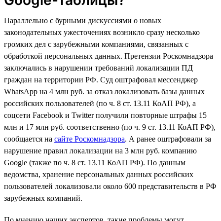
Параллельно с бурными дискуссиями о новых
законодательных ужесточениях возникло сразу несколько
громких дел с зарубежными компаниями, связанных с
обработкой персональных данных. Претензии Роскомнадзора
заключались в нарушении требований локализации ПД
граждан на территории РФ. Суд оштрафовал мессенджер
WhatsApp на 4 млн руб. за отказ локализовать базы данных
российских пользователей (по ч. 8 ст. 13.11 КоАП РФ), а
соцсети Facebook и Twitter получили повторные штрафы 15
млн и 17 млн руб. соответственно (по ч. 9 ст. 13.11 КоАП РФ),
сообщается на
сайте Роскомнадзора
. А ранее оштрафовали за
нарушение правил локализации на 3 млн руб. компанию
Google (также по ч. 8 ст. 13.11 КоАП РФ). По данным
ведомства, хранение персональных данных российских
пользователей локализовали около 600 представительств в РФ
зарубежных компаний.
По мнению наших экспертов, такие проблемы могут