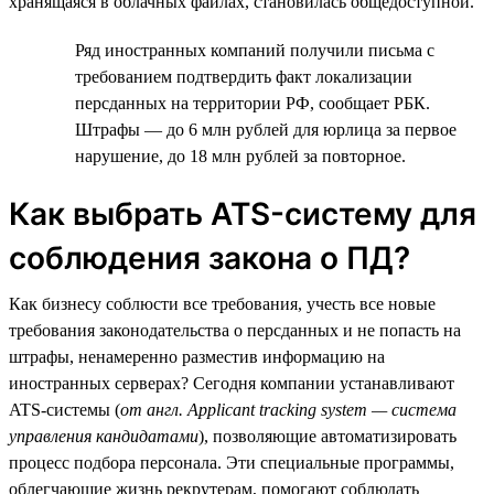
хранящаяся в облачных файлах, становилась общедоступной.
Ряд иностранных компаний получили письма с
требованием подтвердить факт локализации
персданных на территории РФ, сообщает РБК.
Штрафы — до 6 млн рублей для юрлица за первое
нарушение, до 18 млн рублей за повторное.
Как выбрать ATS-систему для
соблюдения закона о ПД?
Как бизнесу соблюсти все требования, учесть все новые
требования законодательства о персданных и не попасть на
штрафы, ненамеренно разместив информацию на
иностранных серверах? Сегодня компании устанавливают
ATS-системы (
от англ. Applicant tracking system — система
управления кандидатами
), позволяющие автоматизировать
процесс подбора персонала. Эти специальные программы,
облегчающие жизнь рекрутерам, помогают соблюдать