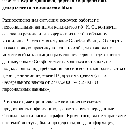
советует
Юрий Донников
,
директор юридического
департамента и комплаенса hh.ru
.
Распространенная ситуация: рекрутер работает с
персональными данными кандидатов (Ф. И. О., контакты,
ссылка на резюме или выдержки из него) в облачном
хранилище. Часто им выступают Google-таблицы. Эксперты
назвали такую практику «очень плохой», так как вы не
можете выбрать локацию размещения сервера, где хранятся
данные, облако Google может находиться в странах, не
подпадающих под требования российского законодательства о
трансграничной передаче ПД другим странам (ст. 12
Федерального закона от 27.07.2006 №152-ФЗ «О
персональных данных»).
В таком случае при проверке компания не сможет
предоставить информацию, где же хранятся персданные.
Отсюда высоки риски штрафов. Кроме того, вы не управляете
системой доступа, были прецеденты, когда информация,