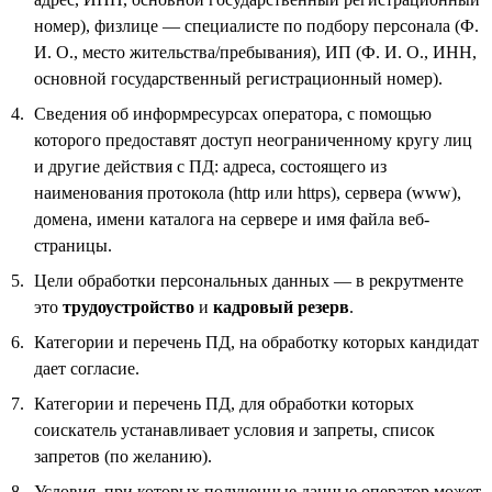
номер), физлице — специалисте по подбору персонала (Ф.
И. О., место жительства/пребывания), ИП (Ф. И. О., ИНН,
основной государственный регистрационный номер).
Сведения об информресурсах оператора, с помощью
которого предоставят доступ неограниченному кругу лиц
и другие действия с ПД: адреса, состоящего из
наименования протокола (http или https), сервера (www),
домена, имени каталога на сервере и имя файла веб-
страницы.
Цели обработки персональных данных — в рекрутменте
это
трудоустройство
и
кадровый резерв
.
Категории и перечень ПД, на обработку которых кандидат
дает согласие.
Категории и перечень ПД, для обработки которых
соискатель устанавливает условия и запреты, список
запретов (по желанию).
Условия, при которых полученные данные оператор может