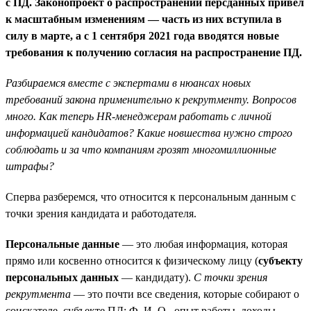
с ПД. Законопроект о распространении персданных привел
к масштабным изменениям — часть из них вступила в
силу в марте, а с 1 сентября 2021 года вводятся новые
требования к получению согласия на распространение ПД.
Разбираемся вместе с экспертами в нюансах новых
требований закона применительно к рекрутменту. Вопросов
много. Как теперь HR-менеджерам работать с личной
информацией кандидатов? Какие новшества нужно строго
соблюдать и за что компаниям грозят многомиллионные
штрафы?
Сперва разберемся, что относится к персональным данным с
точки зрения кандидата и работодателя.
Персональные данные
— это любая информация, которая
прямо или косвенно относится к физическому лицу (
субъекту
персональных данных
— кандидату).
С точки зрения
рекрутмента
— это почти все сведения, которые собирают о
соискателе, субъекте ПД: Ф. И. О., опыт работы, доходы,