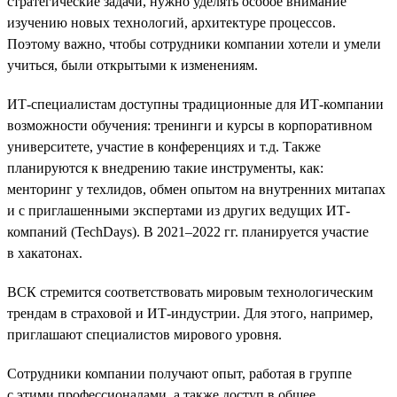
стратегические задачи, нужно уделять особое внимание
изучению новых технологий, архитектуре процессов.
Поэтому важно, чтобы сотрудники компании хотели и умели
учиться, были открытыми к изменениям.
ИТ-специалистам доступны традиционные для ИТ-компании
возможности обучения: тренинги и курсы в корпоративном
университете, участие в конференциях и т.д. Также
планируются к внедрению такие инструменты, как:
менторинг у техлидов, обмен опытом на внутренних митапах
и с приглашенными экспертами из других ведущих ИТ-
компаний (TechDays). В 2021–2022 гг. планируется участие
в хакатонах.
ВСК стремится соответствовать мировым технологическим
трендам в страховой и ИТ-индустрии. Для этого, например,
приглашают специалистов мирового уровня.
Сотрудники компании получают опыт, работая в группе
с этими профессионалами, а также доступ в общее