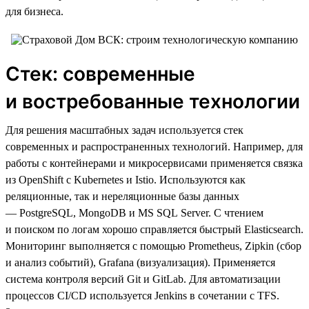
для бизнеса.
Стек: современные
и востребованные технологии
Для решения масштабных задач используется стек
современных и распространенных технологий. Например, для
работы с контейнерами и микросервисами применяется связка
из OpenShift с Kubernetes и Istio. Используются как
реляционные, так и нереляционные базы данных
— PostgreSQL, MongoDB и MS SQL Server. С чтением
и поиском по логам хорошо справляется быстрый Elasticsearch.
Мониторинг выполняется с помощью Prometheus, Zipkin (сбор
и анализ событий), Grafana (визуализация). Применяется
система контроля версий Git и GitLab. Для автоматизации
процессов CI/CD используется Jenkins в сочетании с TFS.