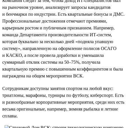
Компания следит за тем, чтобы доход ИТ-специалистов был
на рыночном уровне, анализирует запросы кандидатов
и бенчмарки по индустрии. Есть квартальные бонусы и ДМС.
Профессиональные достижения отмечают премиями,
карьерным ростом и публичным признанием. Например,
команда Департамента производительности ИТ-систем,
которая буквально за несколько дней «подняла упавшую
систему», направленную на оформление полисов ОСАГО
и КАСКО, а после провела доработки и уменьшила
суммарный отклик системы на 50–75%, получила
квартальную премию с повышенным коэффициентом и была
награждена на общем мероприятии ВСК.
Сотрудникам доступны занятия спортом на любой вкус:
триатлоны, марафоны, турниры по футболу, киберспорт. Есть
и разнообразные корпоративные мероприятия, среди них есть
весьма оригинальные, например, зимняя рыбалка и летние
сплавы.