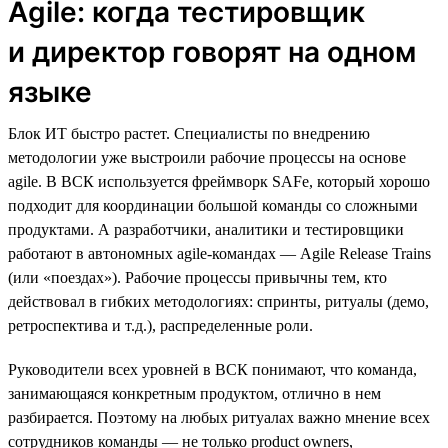
Agile: когда тестировщик
и директор говорят на одном
языке
Блок ИТ быстро растет. Специалисты по внедрению
методологии уже выстроили рабочие процессы на основе
agile. В ВСК используется фреймворк SAFe, который хорошо
подходит для координации большой команды со сложными
продуктами. А разработчики, аналитики и тестировщики
работают в автономных agile-командах — Agile Release Trains
(или «поездах»). Рабочие процессы привычны тем, кто
действовал в гибких методологиях: спринты, ритуалы (демо,
ретроспектива и т.д.), распределенные роли.
Руководители всех уровней в ВСК понимают, что команда,
занимающаяся конкретным продуктом, отлично в нем
разбирается. Поэтому на любых ритуалах важно мнение всех
сотрудников команды — не только product owners,