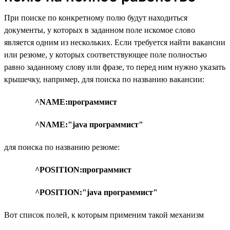
При поиске по конкретному полю будут находиться
документы, у которых в заданном поле искомое слово
является одним из нескольких. Если требуется найти вакансии
или резюме, у которых соответствующее поле полностью
равно заданному слову или фразе, то перед ним нужно указать
крышечку, например, для поиска по названию вакансии:
^NAME:программист
^NAME:"java программист"
для поиска по названию резюме:
^POSITION:программист
^POSITION:"java программист"
Вот список полей, к которым применим такой механизм