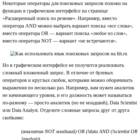
Некоторые операторы для поисковых запросов похожи на
функции в графическом интерфейсе на странице
«Расширенный поиск по резюме». Например, вместо
оператора AND можно выбрать вариант поиска «все слова»,
вместо оператора OR — вариант поиска «любое из слов»,
вместо оператора NOT — вариант «не встречаются».
Но в графическом интерфейсе не получится реализовать
сложный вложенный запрос. В отличие от булевых
операторов и круглых скобок, которыми можно оборачивать
выражения по несколько раз. Например, вам нужен аналитик
не начинающего уровня, и его должность может называться
по-разному — просто аналитик (но не младший), Data Scientist
или Data Analyst. Отделите сложные запросы друг от друга
скобками:
(аналитик NOT младший) OR (!data AND (!scientist OR
!analyst))