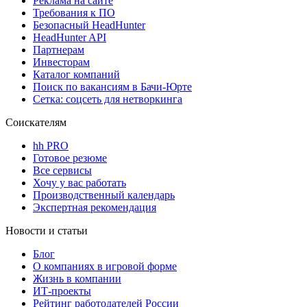
Реклама на сайте
Требования к ПО
Безопасный HeadHunter
HeadHunter API
Партнерам
Инвесторам
Каталог компаний
Поиск по вакансиям в Бачи-Юрте
Сетка: соцсеть для нетворкинга
Соискателям
hh PRO
Готовое резюме
Все сервисы
Хочу у вас работать
Производственный календарь
Экспертная рекомендация
Новости и статьи
Блог
О компаниях в игровой форме
Жизнь в компании
ИТ-проекты
Рейтинг работодателей России