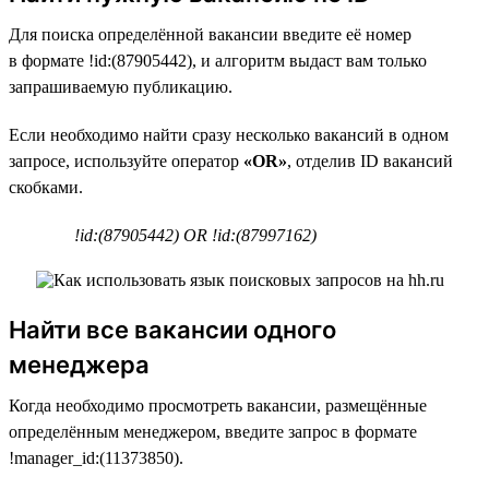
Для поиска определённой вакансии введите её номер
в формате !id:(87905442), и алгоритм выдаст вам только
запрашиваемую публикацию.
Если необходимо найти сразу несколько вакансий в одном
запросе, используйте оператор
«OR»
, отделив ID вакансий
скобками.
!id:(87905442) OR !id:(87997162)
Найти все вакансии одного
менеджера
Когда необходимо просмотреть вакансии, размещённые
определённым менеджером, введите запрос в формате
!manager_id:(11373850).