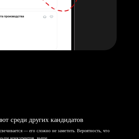
ют среди других кандидатов
свечивается — его сложно не заметить. Вероятность, что
аньше конкурентов, выше