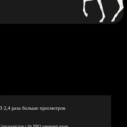
В 2,4 раза больше просмотров
Специалистов с hh PRO замечают чаще