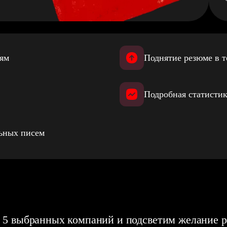
иям
Поднятие резюме в т
Подробная статистик
льных писем
 5 выбранных компаний и подсветим желание р