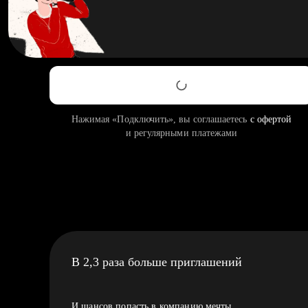
Нажимая «Подключить», вы соглашаетесь
с офертой
и регулярными платежами
В 2,3 раза больше приглашений
И шансов попасть в компанию мечты