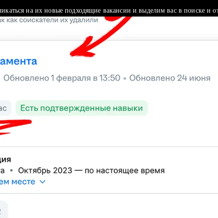
ликаться на их новые подходящие вакансии и выделим вас в поиске и о