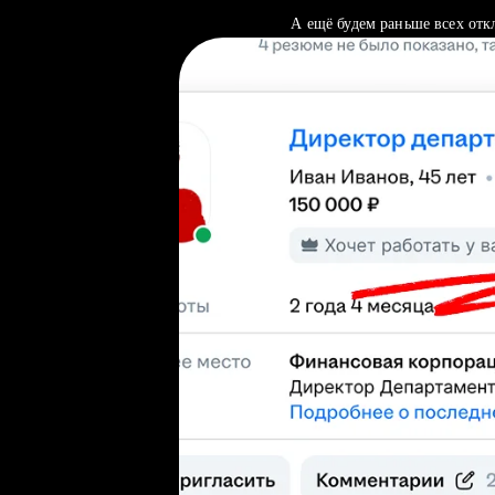
А ещё будем раньше всех отк